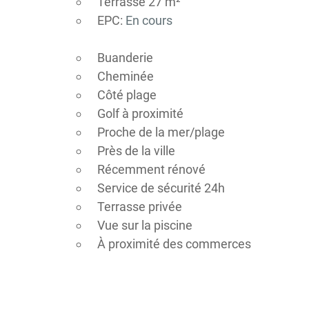
Terrasse 27 m²
EPC:
En cours
Buanderie
Cheminée
Côté plage
Golf à proximité
Proche de la mer/plage
Près de la ville
Récemment rénové
Service de sécurité 24h
Terrasse privée
Vue sur la piscine
À proximité des commerces