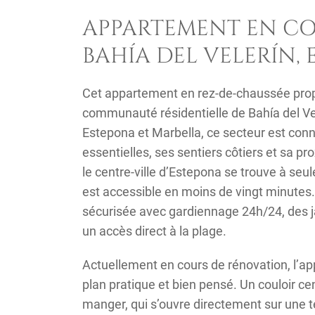
APPARTEMENT EN CO
BAHÍA DEL VELERÍN,
Cet appartement en rez-de-chaussée propo
communauté résidentielle de Bahía del Vel
Estepona et Marbella, ce secteur est con
essentielles, ses sentiers côtiers et sa 
le centre-ville d’Estepona se trouve à se
est accessible en moins de vingt minutes.
sécurisée avec gardiennage 24h/24, des 
un accès direct à la plage.
Actuellement en cours de rénovation, l’a
plan pratique et bien pensé. Un couloir cen
manger, qui s’ouvre directement sur une 