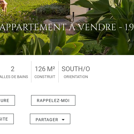
APPARTEMENT À VENDRE - 1.9
2
126 M²
SOUTH/O
ALLES DE BAINS
CONSTRUIT
ORIENTATION
HURE
RAPPELEZ-MOI
SITE
PARTAGER