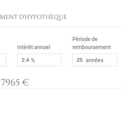
EMENT D'HYPOTHÈQUE
Période de
Intérêt annuel
remboursement
%
années
7965 €
: