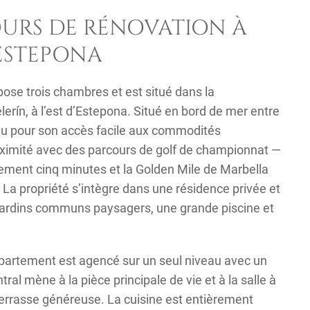
URS DE RÉNOVATION À
 ESTEPONA
se trois chambres et est situé dans la
erín, à l’est d’Estepona. Situé en bord de mer entre
nu pour son accès facile aux commodités
proximité avec des parcours de golf de championnat —
ulement cinq minutes et la Golden Mile de Marbella
 La propriété s’intègre dans une résidence privée et
jardins communs paysagers, une grande piscine et
ppartement est agencé sur un seul niveau avec un
tral mène à la pièce principale de vie et à la salle à
terrasse généreuse. La cuisine est entièrement