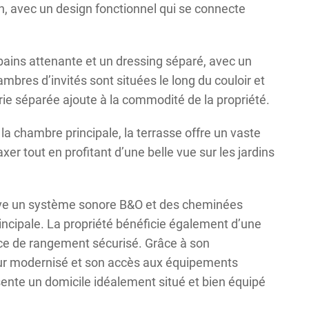
n, avec un design fonctionnel qui se connecte
 bains attenante et un dressing séparé, avec un
mbres d’invités sont situées le long du couloir et
ie séparée ajoute à la commodité de la propriété.
la chambre principale, la terrasse offre un vaste
xer tout en profitant d’une belle vue sur les jardins
ouve un système sonore B&O et des cheminées
rincipale. La propriété bénéficie également d’une
ace de rangement sécurisé. Grâce à son
ur modernisé et son accès aux équipements
nte un domicile idéalement situé et bien équipé