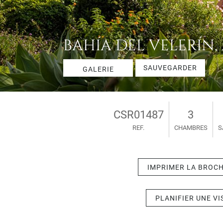
BAHÍA DEL VELERÍN, 
SAUVEGARDER
GALERIE
CSR01487
3
REF.
CHAMBRES
S
IMPRIMER LA BROC
PLANIFIER UNE VI