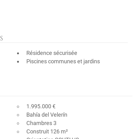
S
Résidence sécurisée
Piscines communes et jardins
1.995.000 €
Bahía del Velerín
Chambres 3
Construit 126 m²