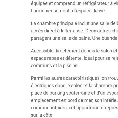
équipée et comprend un réfrigérateur à vi
harmonieusement à l’espace de vie.
La chambre principale inclut une salle de
accès direct à la terrasse. Deux autres cha
partagent une salle de bains. Une buander
Accessible directement depuis le salon et 
espace repas et détente, idéal pour se rela
communs et la piscine.
Parmi les autres caractéristiques, on tr
électriques dans le salon et la chambre p
place de parking souterraine et d’un esp
emplacement en bord de mer, son intérie
communautaires, cet appartement représe
sur la côte.