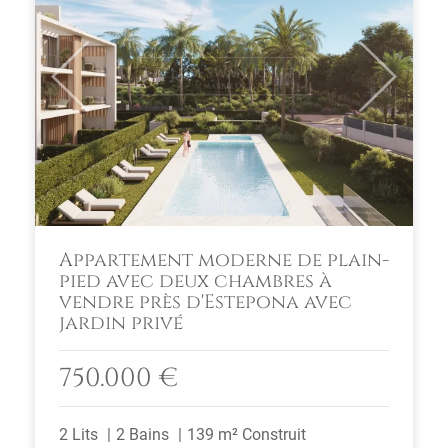
Previous
Next
Appartement moderne de plain-
pied avec deux chambres à
vendre près d'Estepona avec
jardin privé
750.000 €
2 Lits
2 Bains
139 m² Construit