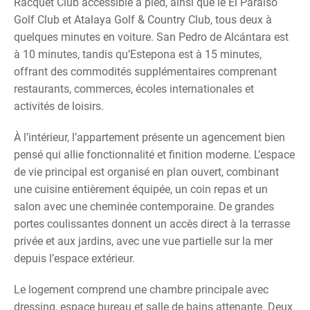
Racquet Club accessible à pied, ainsi que le El Paraiso
Golf Club et Atalaya Golf & Country Club, tous deux à
quelques minutes en voiture. San Pedro de Alcántara est
à 10 minutes, tandis qu’Estepona est à 15 minutes,
offrant des commodités supplémentaires comprenant
restaurants, commerces, écoles internationales et
activités de loisirs.
À l’intérieur, l’appartement présente un agencement bien
pensé qui allie fonctionnalité et finition moderne. L’espace
de vie principal est organisé en plan ouvert, combinant
une cuisine entièrement équipée, un coin repas et un
salon avec une cheminée contemporaine. De grandes
portes coulissantes donnent un accès direct à la terrasse
privée et aux jardins, avec une vue partielle sur la mer
depuis l’espace extérieur.
Le logement comprend une chambre principale avec
dressing, espace bureau et salle de bains attenante. Deux