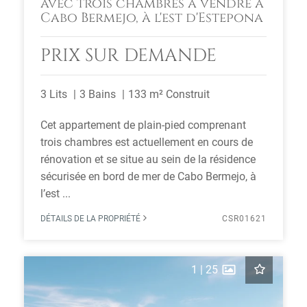
avec trois chambres à vendre à
Cabo Bermejo, à l'est d'Estepona
PRIX SUR DEMANDE
3 Lits
3 Bains
133 m² Construit
Cet appartement de plain-pied comprenant
trois chambres est actuellement en cours de
rénovation et se situe au sein de la résidence
sécurisée en bord de mer de Cabo Bermejo, à
l’est ...
DÉTAILS DE LA PROPRIÉTÉ
CSR01621
1
|
25