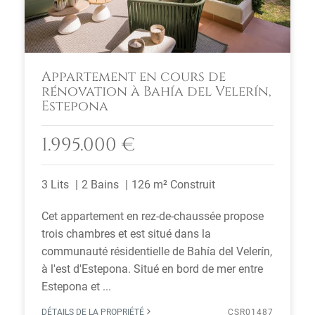
Appartement en cours de
rénovation à Bahía del Velerín,
Estepona
1.995.000 €
3 Lits
2 Bains
126 m² Construit
Cet appartement en rez-de-chaussée propose
trois chambres et est situé dans la
communauté résidentielle de Bahía del Velerín,
à l'est d'Estepona. Situé en bord de mer entre
Estepona et ...
DÉTAILS DE LA PROPRIÉTÉ
CSR01487