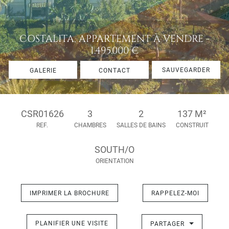
COSTALITA, APPARTEMENT À VENDRE -
1.495.000 €
SAUVEGARDER
GALERIE
CONTACT
CSR01626
3
2
137 M²
REF.
CHAMBRES
SALLES DE BAINS
CONSTRUIT
SOUTH/O
ORIENTATION
IMPRIMER LA BROCHURE
RAPPELEZ-MOI
PLANIFIER UNE VISITE
PARTAGER