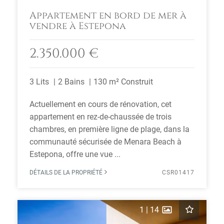
Appartement en bord de mer à
vendre à Estepona
2.350.000 €
3 Lits
2 Bains
130 m² Construit
Actuellement en cours de rénovation, cet
appartement en rez-de-chaussée de trois
chambres, en première ligne de plage, dans la
communauté sécurisée de Menara Beach à
Estepona, offre une vue ...
DÉTAILS DE LA PROPRIÉTÉ
CSR01417
1
|
14