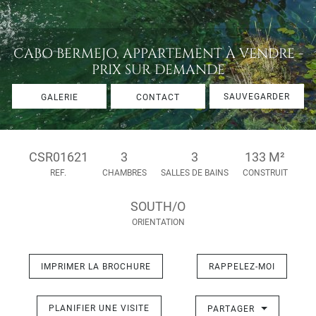
CABO BERMEJO, APPARTEMENT À VENDRE -
PRIX SUR DEMANDE
SAUVEGARDER
GALERIE
CONTACT
CSR01621
3
3
133 M²
REF.
CHAMBRES
SALLES DE BAINS
CONSTRUIT
SOUTH/O
ORIENTATION
IMPRIMER LA BROCHURE
RAPPELEZ-MOI
PLANIFIER UNE VISITE
PARTAGER