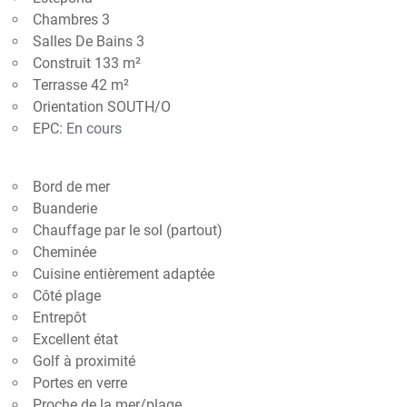
Chambres 3
Salles De Bains 3
Construit 133 m²
Terrasse 42 m²
Orientation SOUTH/O
EPC:
En cours
Bord de mer
Buanderie
Chauffage par le sol (partout)
Cheminée
Cuisine entièrement adaptée
Côté plage
Entrepôt
Excellent état
Golf à proximité
Portes en verre
Proche de la mer/plage