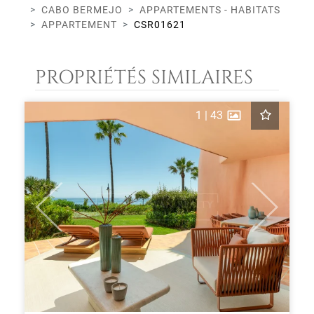
CABO BERMEJO
APPARTEMENTS - HABITATS
APPARTEMENT
CSR01621
PROPRIÉTÉS SIMILAIRES
1
|
43
Previous
Next