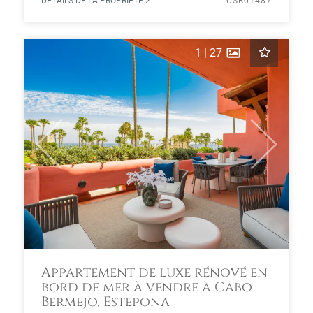
DÉTAILS DE LA PROPRIÉTÉ
CSR01487
1
|
27
Previous
Next
Appartement de luxe rénové en
bord de mer à vendre à Cabo
Bermejo, Estepona