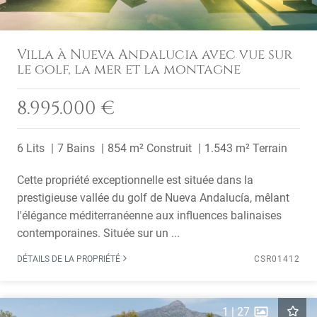
Villa à Nueva Andalucia avec vue sur
le golf, la mer et la montagne
8.995.000 €
6 Lits
7 Bains
854 m² Construit
1.543 m² Terrain
Cette propriété exceptionnelle est située dans la
prestigieuse vallée du golf de Nueva Andalucía, mêlant
l'élégance méditerranéenne aux influences balinaises
contemporaines. Située sur un ...
DÉTAILS DE LA PROPRIÉTÉ
CSR01412
1
|
27