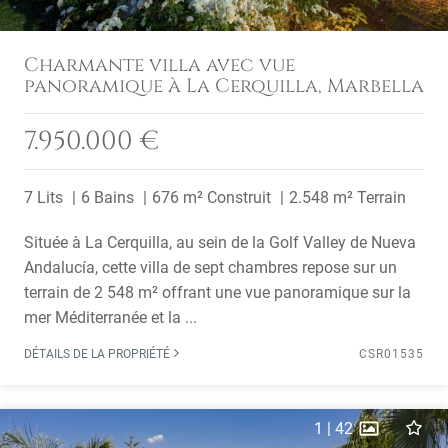
Charmante villa avec vue
panoramique à La Cerquilla, Marbella
7.950.000 €
7 Lits
6 Bains
676 m² Construit
2.548 m² Terrain
Située à La Cerquilla, au sein de la Golf Valley de Nueva
Andalucía, cette villa de sept chambres repose sur un
terrain de 2 548 m² offrant une vue panoramique sur la
mer Méditerranée et la ...
DÉTAILS DE LA PROPRIÉTÉ
CSR01535
1
|
42