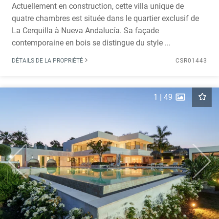
Actuellement en construction, cette villa unique de
quatre chambres est située dans le quartier exclusif de
La Cerquilla à Nueva Andalucía. Sa façade
contemporaine en bois se distingue du style ...
DÉTAILS DE LA PROPRIÉTÉ
CSR01443
1
|
49
Previous
Next