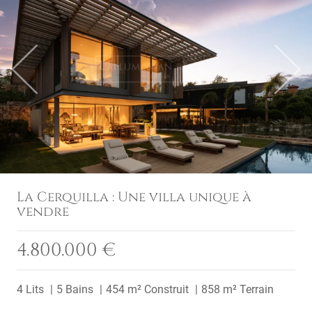
Previous
Next
La Cerquilla : Une villa unique à
vendre
4.800.000 €
4 Lits
5 Bains
454 m² Construit
858 m² Terrain