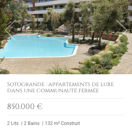
Previous
Next
Sotogrande : appartements de luxe
dans une communauté fermée
850.000 €
2 Lits
2 Bains
132 m² Construit