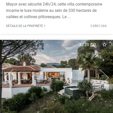
Mayor avec sécurité 24h/24, cette villa contemporaine
incarne le luxe moderne au sein de 330 hectares de
vallées et collines pittoresques. Le ...
DÉTAILS DE LA PROPRIÉTÉ
CSR01286
1
|
23
Previous
Next