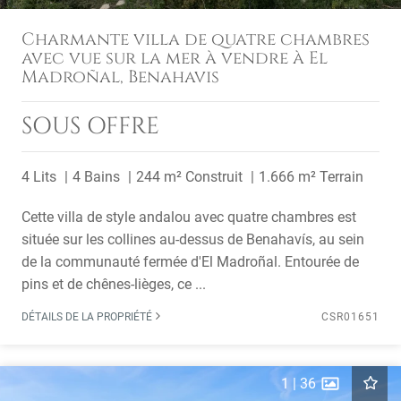
Charmante villa de quatre chambres
avec vue sur la mer à vendre à El
Madroñal, Benahavis
SOUS OFFRE
4 Lits
4 Bains
244 m² Construit
1.666 m² Terrain
Cette villa de style andalou avec quatre chambres est
située sur les collines au-dessus de Benahavís, au sein
de la communauté fermée d'El Madroñal. Entourée de
pins et de chênes-lièges, ce ...
DÉTAILS DE LA PROPRIÉTÉ
CSR01651
1
|
36