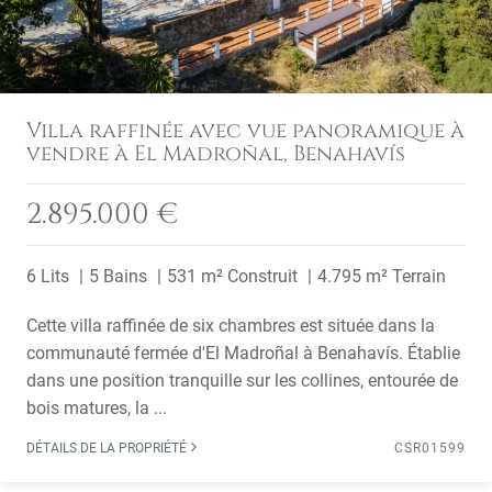
Villa raffinée avec vue panoramique à
vendre à El Madroñal, Benahavís
2.895.000 €
6 Lits
5 Bains
531 m² Construit
4.795 m² Terrain
Cette villa raffinée de six chambres est située dans la
communauté fermée d'El Madroñal à Benahavís. Établie
dans une position tranquille sur les collines, entourée de
bois matures, la ...
DÉTAILS DE LA PROPRIÉTÉ
CSR01599