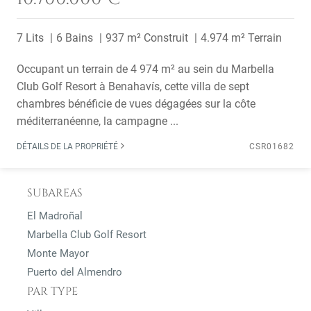
7 Lits
6 Bains
937 m² Construit
4.974 m² Terrain
Occupant un terrain de 4 974 m² au sein du Marbella
Club Golf Resort à Benahavís, cette villa de sept
chambres bénéficie de vues dégagées sur la côte
méditerranéenne, la campagne ...
DÉTAILS DE LA PROPRIÉTÉ
CSR01682
SUBAREAS
El Madroñal
Marbella Club Golf Resort
Monte Mayor
Puerto del Almendro
PAR TYPE