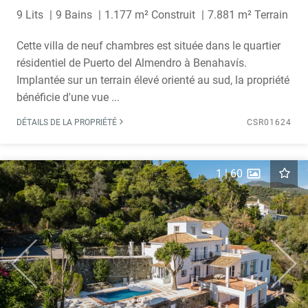
9 Lits
9 Bains
1.177 m² Construit
7.881 m² Terrain
Cette villa de neuf chambres est située dans le quartier
résidentiel de Puerto del Almendro à Benahavís.
Implantée sur un terrain élevé orienté au sud, la propriété
bénéficie d'une vue ...
DÉTAILS DE LA PROPRIÉTÉ
CSR01624
1
|
60
Previous
Next