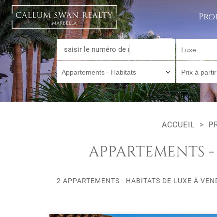
Pro
Luxe
Appartements - Habitats
Prix à parti
ACCUEIL
P
APPARTEMENTS -
2 APPARTEMENTS - HABITATS DE LUXE À VEN