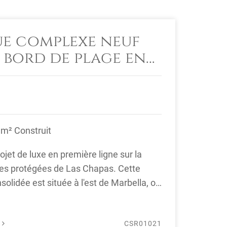
e complexe neuf
 bord de plage en
ligne
 m² Construit
jet de luxe en première ligne sur la
nes protégées de Las Chapas. Cette
solidée est située à l'est de Marbella, où
É
CSR01021