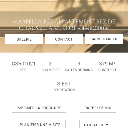
MARBELLA EST, APPARTEMENT REZ DE
CHAUSSÉE À VENDRE - 4.480.000 €
SAUVEGARDER
GALERIE
CONTACT
CSR01021
3
3
379 M²
REF.
CHAMBRES
SALLES DE BAINS
CONSTRUIT
S-EST
ORIENTATION
IMPRIMER LA BROCHURE
RAPPELEZ-MOI
PLANIFIER UNE VISITE
PARTAGER