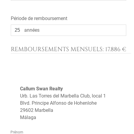
Période de remboursement
années
REMBOURSEMENTS MENSUELS:
17.886 €
Callum Swan Realty
Urb. Las Torres del Marbella Club, local 1
Blvd. Principe Alfonso de Hohenlohe
29602 Marbella
Málaga
Prénom