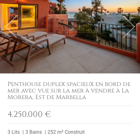
Previous
Next
Penthouse duplex spacieux en bord de
mer avec vue sur la mer à vendre à La
Morera, Est de Marbella
4.250.000 €
3 Lits
3 Bains
252 m² Construit