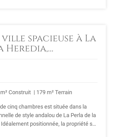
ville spacieuse à La
a Heredia,
 m² Construit
179 m² Terrain
 de cinq chambres est située dans la
elle de style andalou de La Perla de la
Idéalement positionnée, la propriété se