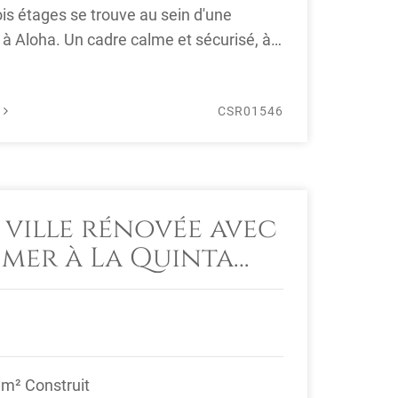
ois étages se trouve au sein d'une
Aloha. Un cadre calme et sécurisé, à
É
CSR01546
 ville rénovée avec
 mer à La Quinta
ahavís
 m² Construit