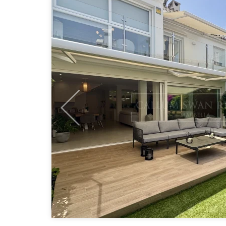
Previous