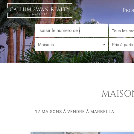
Pro
Tous les mo
Maisons
Prix à parti
MAISON
17 MAISONS À VENDRE À MARBELLA.