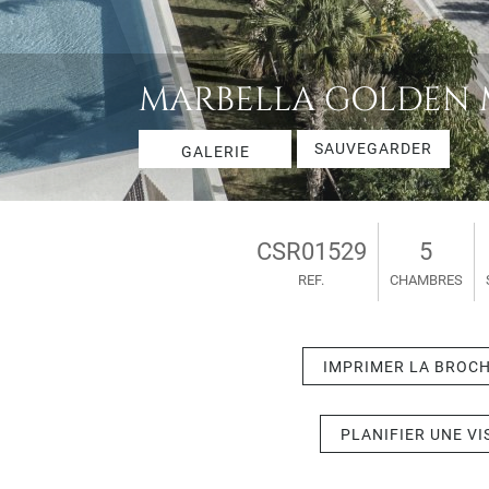
MARBELLA GOLDEN MI
SAUVEGARDER
GALERIE
CSR01529
5
REF.
CHAMBRES
IMPRIMER LA BROC
PLANIFIER UNE VI