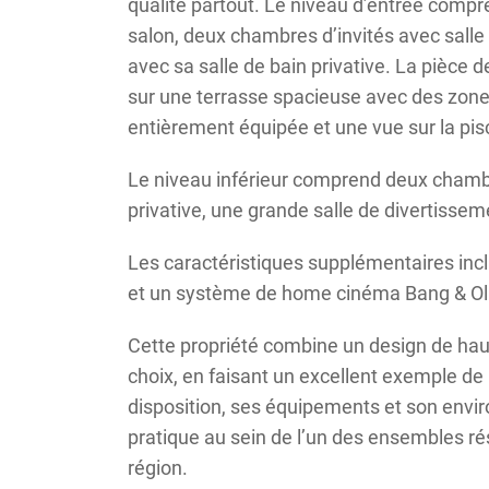
qualité partout. Le niveau d’entrée compr
salon, deux chambres d’invités avec salle 
avec sa salle de bain privative. La pièce d
sur une terrasse spacieuse avec des zones
entièrement équipée et une vue sur la pis
Le niveau inférieur comprend deux chambr
privative, une grande salle de divertisse
Les caractéristiques supplémentaires incl
et un système de home cinéma Bang & Ol
Cette propriété combine un design de ha
choix, en faisant un excellent exemple de
disposition, ses équipements et son envir
pratique au sein de l’un des ensembles rés
région.