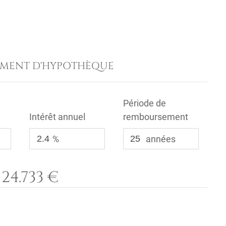
EMENT D'HYPOTHÈQUE
Période de
Intérêt annuel
remboursement
%
années
24.733 €
: