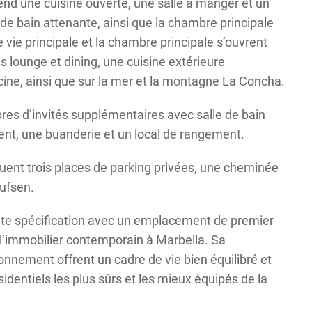
end une cuisine ouverte, une salle à manger et un
de bain attenante, ainsi que la chambre principale
e vie principale et la chambre principale s’ouvrent
 lounge et dining, une cuisine extérieure
cine, ainsi que sur la mer et la montagne La Concha.
es d’invités supplémentaires avec salle de bain
ment, une buanderie et un local de rangement.
uent trois places de parking privées, une cheminée
ufsen.
ute spécification avec un emplacement de premier
 l’immobilier contemporain à Marbella. Sa
onnement offrent un cadre de vie bien équilibré et
identiels les plus sûrs et les mieux équipés de la