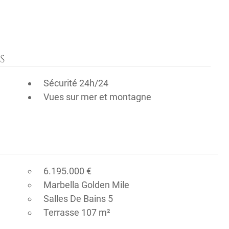
S
Sécurité 24h/24
Vues sur mer et montagne
6.195.000 €
Marbella Golden Mile
Salles De Bains 5
Terrasse 107 m²