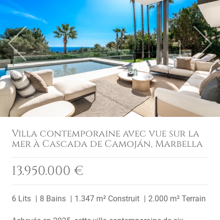
Previous
Next
Villa contemporaine avec vue sur la
mer à Cascada de Camoján, Marbella
13.950.000 €
6 Lits
8 Bains
1.347 m² Construit
2.000 m² Terrain