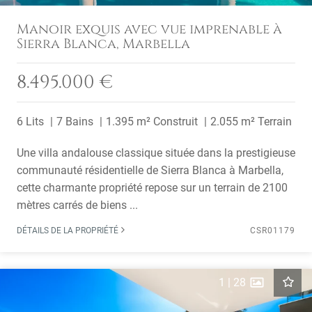
Manoir exquis avec vue imprenable à
Sierra Blanca, Marbella
8.495.000 €
6 Lits
7 Bains
1.395 m² Construit
2.055 m² Terrain
Une villa andalouse classique située dans la prestigieuse
communauté résidentielle de Sierra Blanca à Marbella,
cette charmante propriété repose sur un terrain de 2100
mètres carrés de biens ...
DÉTAILS DE LA PROPRIÉTÉ
CSR01179
1
|
28