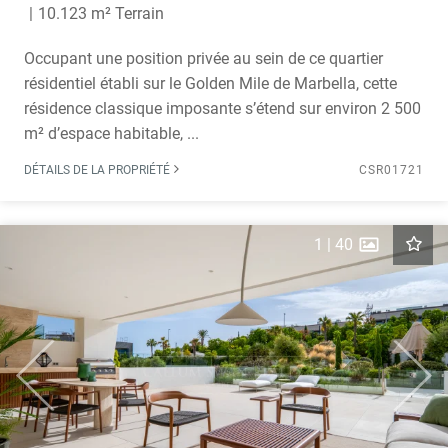
10.123 m² Terrain
Occupant une position privée au sein de ce quartier
résidentiel établi sur le Golden Mile de Marbella, cette
résidence classique imposante s’étend sur environ 2 500
m² d’espace habitable, ...
DÉTAILS DE LA PROPRIÉTÉ
CSR01721
1
|
40
Previous
Next