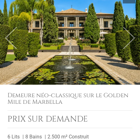
Previous
Next
Demeure néo-classique sur le Golden
Mile de Marbella
PRIX SUR DEMANDE
6 Lits
8 Bains
2.500 m² Construit