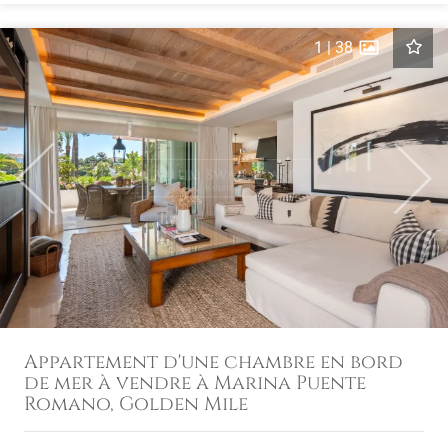
1
|
38
Previous
Next
Appartement d'une chambre en bord
de mer à vendre à Marina Puente
Romano, Golden Mile