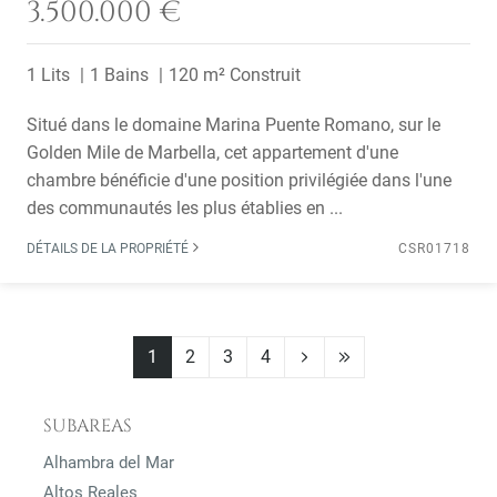
3.500.000 €
1 Lits
1 Bains
120 m² Construit
Situé dans le domaine Marina Puente Romano, sur le
Golden Mile de Marbella, cet appartement d'une
chambre bénéficie d'une position privilégiée dans l'une
des communautés les plus établies en ...
DÉTAILS DE LA PROPRIÉTÉ
CSR01718
1
2
3
4
SUBAREAS
Alhambra del Mar
Altos Reales