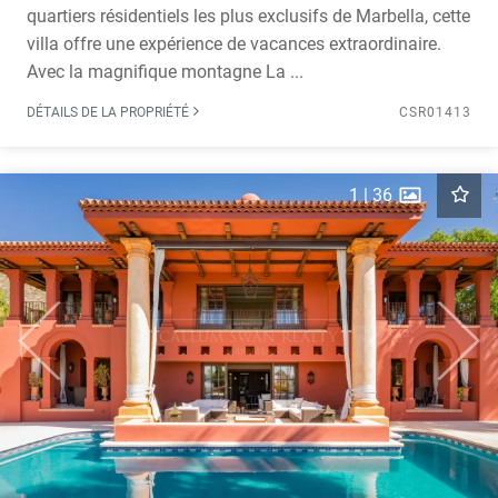
quartiers résidentiels les plus exclusifs de Marbella, cette
villa offre une expérience de vacances extraordinaire.
Avec la magnifique montagne La ...
DÉTAILS DE LA PROPRIÉTÉ
CSR01413
1
|
36
Previous
Next