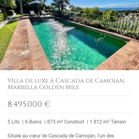
Previous
Next
Villa de luxe à Cascada de Camojan,
Marbella Golden Mile
8.495.000 €
5 Lits
6 Bains
873 m² Construit
1.812 m² Terrain
Située au cœur de Cascada de Camoján, l'un des