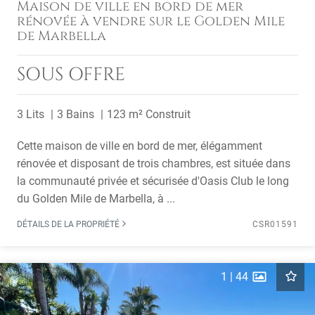
Maison de ville en bord de mer
rénovée à vendre sur le Golden Mile
de Marbella
SOUS OFFRE
3 Lits
3 Bains
123 m² Construit
Cette maison de ville en bord de mer, élégamment
rénovée et disposant de trois chambres, est située dans
la communauté privée et sécurisée d'Oasis Club le long
du Golden Mile de Marbella, à ...
DÉTAILS DE LA PROPRIÉTÉ
CSR01591
1
|
44