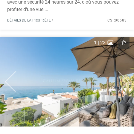
avec une sécurité 24 heures sur 24, d'où vous pouvez
profiter d'une vue ...
DÉTAILS DE LA PROPRIÉTÉ
CSR00683
1
|
23
Previous
Next