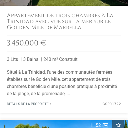
Appartement de trois chambres à La
Trinidad avec vue sur la mer sur le
Golden Mile de Marbella
3.450.000 €
3 Lits
3 Bains
240 m² Construit
Situé à La Trinidad, l'une des communautés fermées
établies sur le Golden Mile, cet appartement de trois
chambres bénéficie d'une position pratique à proximité
de la plage, de la promenade, ...
DÉTAILS DE LA PROPRIÉTÉ
CSR01722
1
|
52