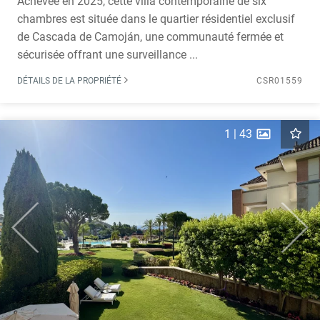
Achevée en 2025, cette villa contemporaine de six
chambres est située dans le quartier résidentiel exclusif
de Cascada de Camoján, une communauté fermée et
sécurisée offrant une surveillance ...
DÉTAILS DE LA PROPRIÉTÉ
CSR01559
1
|
43
Previous
Next