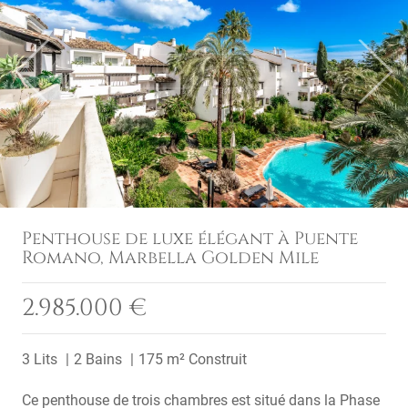
Previous
Next
Penthouse de luxe élégant à Puente
Romano, Marbella Golden Mile
2.985.000 €
3 Lits
2 Bains
175 m² Construit
Ce penthouse de trois chambres est situé dans la Phase