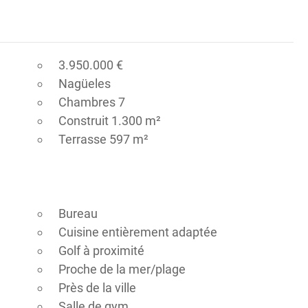
3.950.000 €
Nagüeles
Chambres 7
Construit 1.300 m²
Terrasse 597 m²
Bureau
Cuisine entièrement adaptée
Golf à proximité
Proche de la mer/plage
Près de la ville
Salle de gym