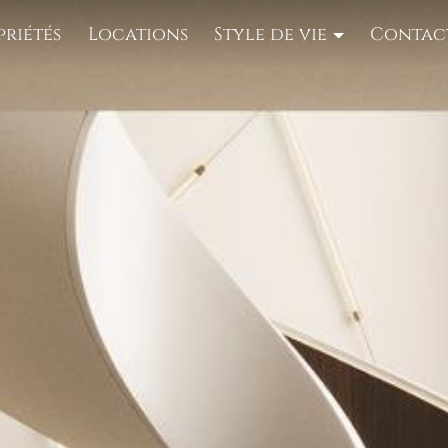
priétés
Locations
Style de vie
Contac