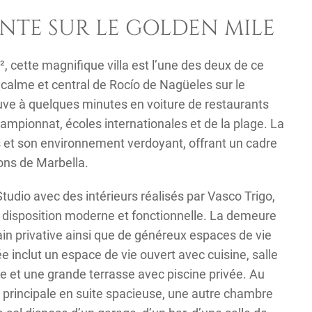
NTE SUR LE GOLDEN MILE
, cette magnifique villa est l’une des deux de ce
r calme et central de Rocío de Nagüeles sur le
ouve à quelques minutes en voiture de restaurants
ampionnat, écoles internationales et de la plage. La
s et son environnement verdoyant, offrant un cadre
ions de Marbella.
dio avec des intérieurs réalisés par Vasco Trigo,
e disposition moderne et fonctionnelle. La demeure
n privative ainsi que de généreux espaces de vie
e inclut un espace de vie ouvert avec cuisine, salle
e et une grande terrasse avec piscine privée. Au
 principale en suite spacieuse, une autre chambre