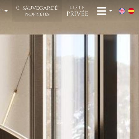
0
sauvegardé
LISTE
t
PRIVÉE
propriétés