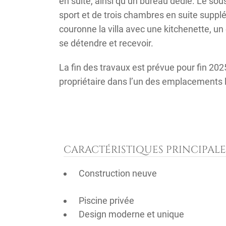
en suite, ainsi qu’un bureau dédié. Le sous
sport et de trois chambres en suite supplé
couronne la villa avec une kitchenette, un
se détendre et recevoir.
La fin des travaux est prévue pour fin 202
propriétaire dans l’un des emplacements l
CARACTÉRISTIQUES PRINCIPALE
Construction neuve
Piscine privée
Design moderne et unique