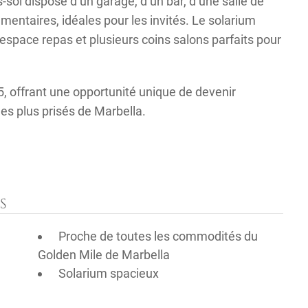
-sol dispose d’un garage, d’un bar, d’une salle de
mentaires, idéales pour les invités. Le solarium
 espace repas et plusieurs coins salons parfaits pour
5, offrant une opportunité unique de devenir
es plus prisés de Marbella.
S
Proche de toutes les commodités du
Golden Mile de Marbella
Solarium spacieux