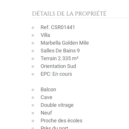
DÉTAILS DE LA PROPRIÉTÉ
Ref. CSR01441
Villa
Marbella Golden Mile
Salles De Bains 9
Terrain 2.335 m²
Orientation Sud
EPC:
En cours
Balcon
Cave
Double vitrage
Neuf
Proche des écoles
Près du port