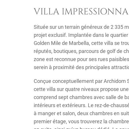
VILLA IMPRESSIONNA
Située sur un terrain généreux de 2 335 m²
projet exclusif. Implantée dans le quartie
Golden Mile de Marbella, cette villa se tr
réputés, boutiques, parcours de golf de ch
zone est reconnue pour ses rues paisible
serein à proximité des principales attract
Conçue conceptuellement par Archidom Stu
cette villa sur quatre niveaux propose un
comprend sept chambres avec salle de bai
intérieurs et extérieurs. Le rez-de-chaussé
à manger et salon, deux chambres en suit
premier étage, vous trouverez la chambre