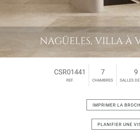
NAGÜELES, VILLA À V
CSR01441
7
9
REF.
CHAMBRES
SALLES DE
IMPRIMER LA BROC
PLANIFIER UNE VI