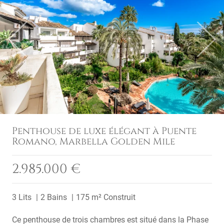
Previous
Next
Penthouse de luxe élégant à Puente
Romano, Marbella Golden Mile
2.985.000 €
3 Lits
2 Bains
175 m² Construit
Ce penthouse de trois chambres est situé dans la Phase