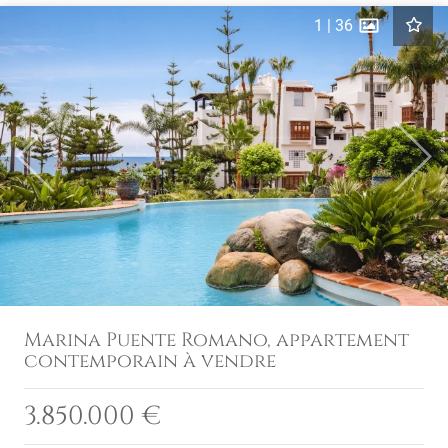
1
|
36
Previous
Next
Marina Puente Romano, appartement
contemporain à vendre
3.850.000 €