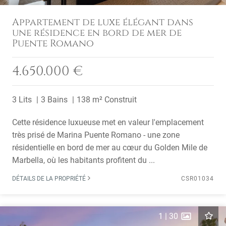
Appartement de luxe élégant dans
une résidence en bord de mer de
Puente Romano
4.650.000 €
3 Lits
3 Bains
138 m² Construit
Cette résidence luxueuse met en valeur l'emplacement
très prisé de Marina Puente Romano - une zone
résidentielle en bord de mer au cœur du Golden Mile de
Marbella, où les habitants profitent du ...
DÉTAILS DE LA PROPRIÉTÉ
CSR01034
1
|
30