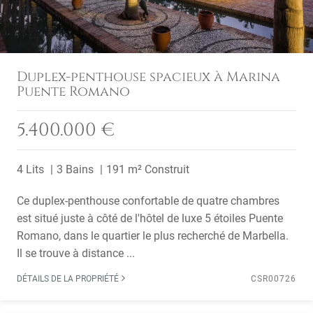
Duplex-penthouse spacieux à Marina
Puente Romano
5.400.000 €
4 Lits
3 Bains
191 m² Construit
Ce duplex-penthouse confortable de quatre chambres
est situé juste à côté de l'hôtel de luxe 5 étoiles Puente
Romano, dans le quartier le plus recherché de Marbella.
Il se trouve à distance ...
DÉTAILS DE LA PROPRIÉTÉ
CSR00726