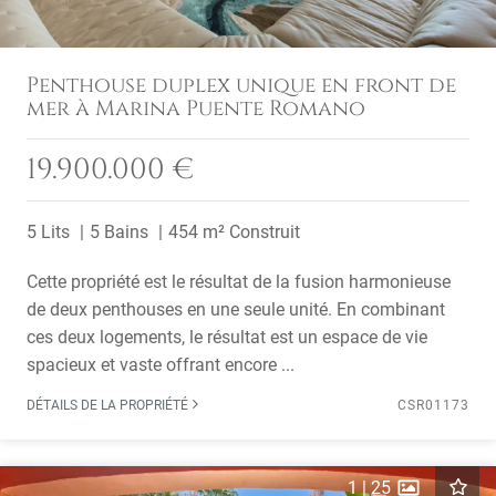
Penthouse duplex unique en front de
mer à Marina Puente Romano
19.900.000 €
5 Lits
5 Bains
454 m² Construit
Cette propriété est le résultat de la fusion harmonieuse
de deux penthouses en une seule unité. En combinant
ces deux logements, le résultat est un espace de vie
spacieux et vaste offrant encore ...
DÉTAILS DE LA PROPRIÉTÉ
CSR01173
1
|
25