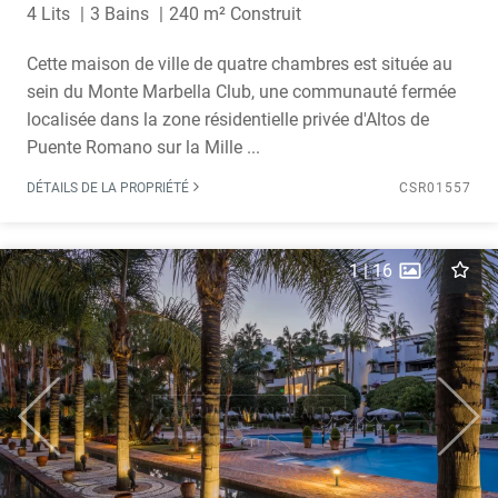
4 Lits
3 Bains
240 m² Construit
Cette maison de ville de quatre chambres est située au
sein du Monte Marbella Club, une communauté fermée
localisée dans la zone résidentielle privée d'Altos de
Puente Romano sur la Mille ...
DÉTAILS DE LA PROPRIÉTÉ
CSR01557
1
|
16
Previous
Next