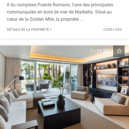
II du complexe Puente Romano, l'une des principales
communautés en bord de mer de Marbella. Situé au
cœur de la Golden Mile, la propriété ...
DÉTAILS DE LA PROPRIÉTÉ
CSR01490
1
|
28
Previous
Next