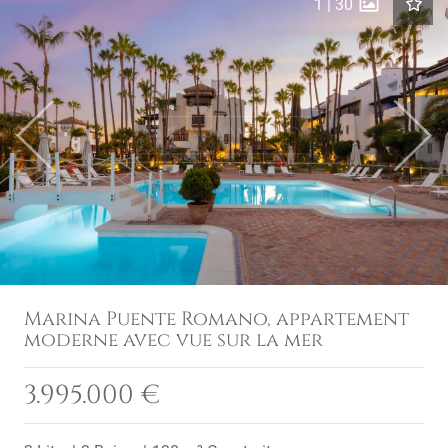
1
|
30
Previous
Next
Marina Puente Romano, appartement
moderne avec vue sur la mer
3.995.000 €