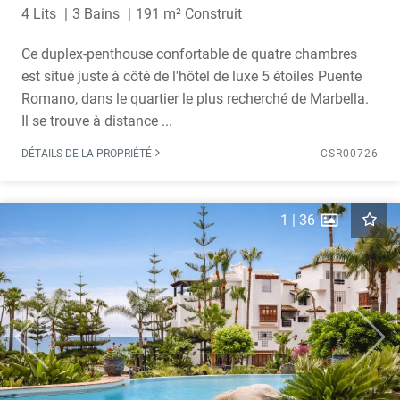
4 Lits
3 Bains
191 m² Construit
Ce duplex-penthouse confortable de quatre chambres
est situé juste à côté de l'hôtel de luxe 5 étoiles Puente
Romano, dans le quartier le plus recherché de Marbella.
Il se trouve à distance ...
DÉTAILS DE LA PROPRIÉTÉ
CSR00726
1
|
36
Previous
Next