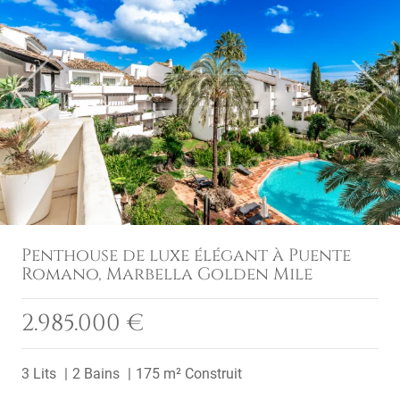
Previous
Next
Penthouse de luxe élégant à Puente
Romano, Marbella Golden Mile
2.985.000 €
3 Lits
2 Bains
175 m² Construit