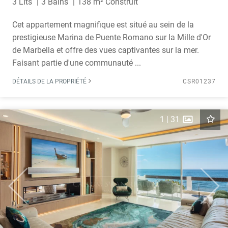
3 Lits
3 Bains
138 m² Construit
Cet appartement magnifique est situé au sein de la
prestigieuse Marina de Puente Romano sur la Mille d'Or
de Marbella et offre des vues captivantes sur la mer.
Faisant partie d'une communauté ...
DÉTAILS DE LA PROPRIÉTÉ
CSR01237
1
|
31
Previous
Next