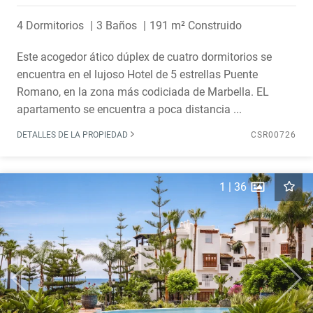
4 Dormitorios
3 Baños
191 m² Construido
Este acogedor ático dúplex de cuatro dormitorios se
encuentra en el lujoso Hotel de 5 estrellas Puente
Romano, en la zona más codiciada de Marbella. EL
apartamento se encuentra a poca distancia ...
DETALLES DE LA PROPIEDAD
CSR00726
1
|
36
Previous
Next