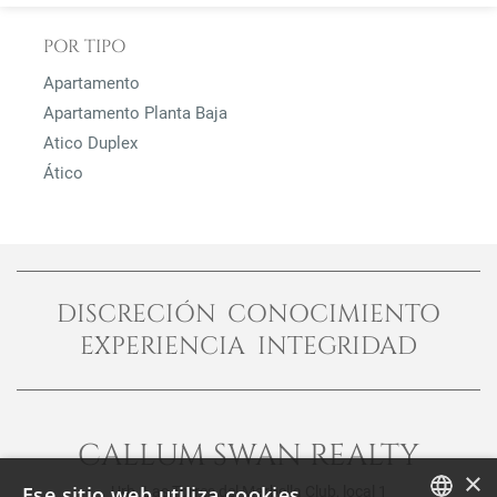
POR TIPO
Apartamento
Apartamento Planta Baja
Atico Duplex
Ático
DISCRECIÓN CONOCIMIENTO
EXPERIENCIA INTEGRIDAD
CALLUM SWAN REALTY
×
Ese sitio web utiliza cookies
Urb. Las Torres del Marbella Club, local 1