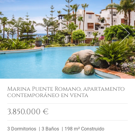
Previous
Next
Marina Puente Romano, apartamento
contemporáneo en venta
3.850.000 €
3 Dormitorios
3 Baños
198 m² Construido