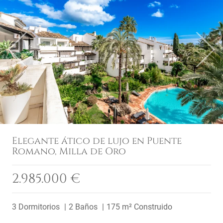
Previous
Next
Elegante ático de lujo en Puente
Romano, Milla de Oro
2.985.000 €
3 Dormitorios
2 Baños
175 m² Construido