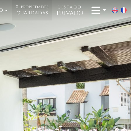
0
propiedades
LISTADO
o
PRIVADO
guardadas