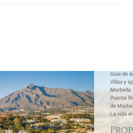
Cono
Guía de 
Villas y 
Marbella
Puente Ro
de Marbel
La vida en
Prop