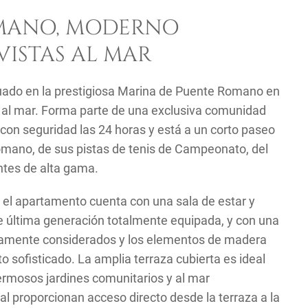
MANO, MODERNO
ISTAS AL MAR
uado en la prestigiosa Marina de Puente Romano en
as al mar. Forma parte de una exclusiva comunidad
 con seguridad las 24 horas y está a un corto paseo
omano, de sus pistas de tenis de Campeonato, del
ntes de alta gama.
el apartamento cuenta con una sala de estar y
e última generación totalmente equipada, y con una
osamente considerados y los elementos de madera
to sofisticado. La amplia terraza cubierta es ideal
 hermosos jardines comunitarios y al mar
al proporcionan acceso directo desde la terraza a la