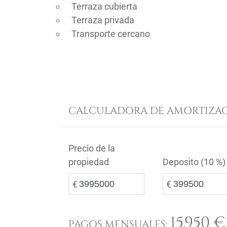
Terraza cubierta
Terraza privada
Transporte cercano
CALCULADORA DE AMORTIZAC
Precio de la
propiedad
Deposito (
10 %
)
€
€
15.950 €
PAGOS MENSUALES: