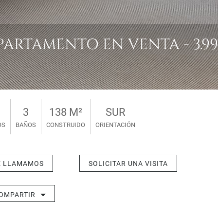
RTAMENTO EN VENTA - 3.995
3
138 M²
SUR
OS
BAÑOS
CONSTRUIDO
ORIENTACIÓN
E LLAMAMOS
SOLICITAR UNA VISITA
OMPARTIR