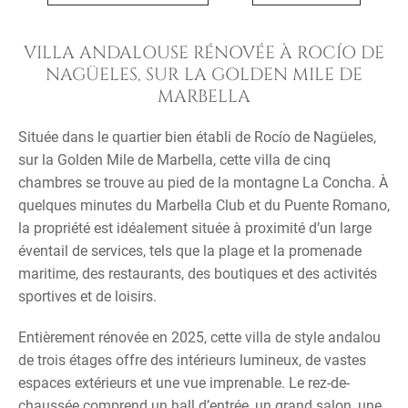
VILLA ANDALOUSE RÉNOVÉE À ROCÍO DE
NAGÜELES, SUR LA GOLDEN MILE DE
MARBELLA
Située dans le quartier bien établi de Rocío de Nagüeles,
sur la Golden Mile de Marbella, cette villa de cinq
chambres se trouve au pied de la montagne La Concha. À
quelques minutes du Marbella Club et du Puente Romano,
la propriété est idéalement située à proximité d’un large
éventail de services, tels que la plage et la promenade
maritime, des restaurants, des boutiques et des activités
sportives et de loisirs.
Entièrement rénovée en 2025, cette villa de style andalou
de trois étages offre des intérieurs lumineux, de vastes
espaces extérieurs et une vue imprenable. Le rez-de-
chaussée comprend un hall d’entrée, un grand salon, une