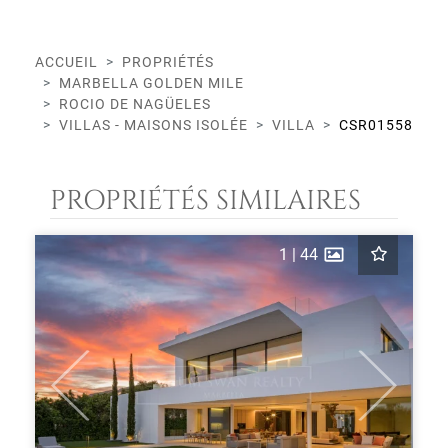
ACCUEIL
PROPRIÉTÉS
MARBELLA GOLDEN MILE
ROCIO DE NAGÜELES
VILLAS - MAISONS ISOLÉE
VILLA
CSR01558
PROPRIÉTÉS SIMILAIRES
1
|
44
Previous
Next