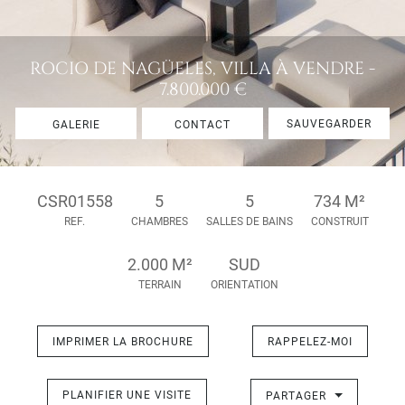
ROCIO DE NAGÜELES, VILLA À VENDRE -
7.800.000 €
SAUVEGARDER
GALERIE
CONTACT
CSR01558
5
5
734 M²
REF.
CHAMBRES
SALLES DE BAINS
CONSTRUIT
2.000 M²
SUD
TERRAIN
ORIENTATION
IMPRIMER LA BROCHURE
RAPPELEZ-MOI
PLANIFIER UNE VISITE
PARTAGER