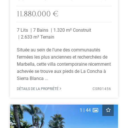
11.880.000 €
7 Lits
7 Bains
1.320 m² Construit
2.633 m² Terrain
Située au sein de l’une des communautés
fermées les plus anciennes et recherchées de
Marbella, cette villa contemporaine récemment
achevée se trouve aux pieds de La Concha à
Sierra Blanca ...
DÉTAILS DE LA PROPRIÉTÉ
CSR01456
1
|
44