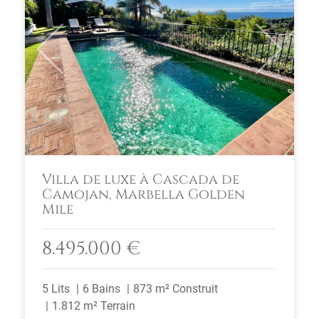
Previous
Next
Villa de luxe à Cascada de
Camojan, Marbella Golden
Mile
8.495.000 €
5 Lits
6 Bains
873 m² Construit
1.812 m² Terrain