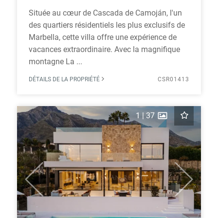
Située au cœur de Cascada de Camoján, l'un
des quartiers résidentiels les plus exclusifs de
Marbella, cette villa offre une expérience de
vacances extraordinaire. Avec la magnifique
montagne La ...
DÉTAILS DE LA PROPRIÉTÉ
CSR01413
1
|
37
Previous
Next