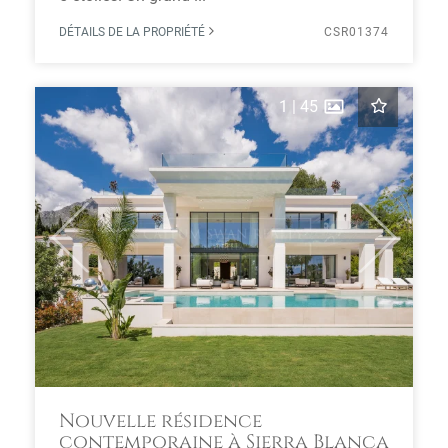
DÉTAILS DE LA PROPRIÉTÉ
CSR01374
1
|
45
Previous
Next
Nouvelle résidence
contemporaine à Sierra Blanca