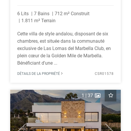
6 Lits
7 Bains
712 m² Construit
1.811 m² Terrain
Cette villa de style andalou, disposant de six
chambres, est située dans la communauté
exclusive de Las Lomas del Marbella Club, en
plein cœur de la Golden Mile de Marbella.
Bénéficiant d'une ...
DÉTAILS DE LA PROPRIÉTÉ
CSR01578
1
|
37