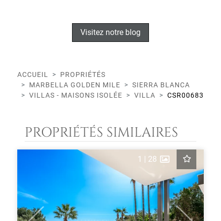
Visitez notre blog
ACCUEIL
PROPRIÉTÉS
MARBELLA GOLDEN MILE
SIERRA BLANCA
VILLAS - MAISONS ISOLÉE
VILLA
CSR00683
PROPRIÉTÉS SIMILAIRES
1
|
28