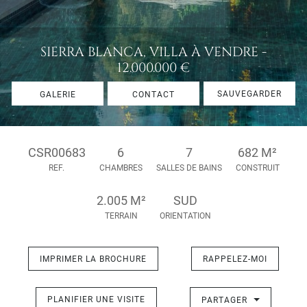
SIERRA BLANCA, VILLA À VENDRE -
12.000.000 €
SAUVEGARDER
GALERIE
CONTACT
CSR00683
6
7
682 M²
REF.
CHAMBRES
SALLES DE BAINS
CONSTRUIT
2.005 M²
SUD
TERRAIN
ORIENTATION
IMPRIMER LA BROCHURE
RAPPELEZ-MOI
PLANIFIER UNE VISITE
PARTAGER