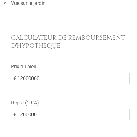
Vue sur le jardin
CALCULATEUR DE REMBOURSEMENT
D'HYPOTHÈQUE
Prix du bien
€
Dépôt (
10 %
)
€