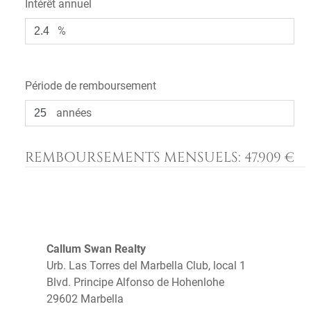
Intérêt annuel
%
Période de remboursement
années
REMBOURSEMENTS MENSUELS:
47.909 €
Callum Swan Realty
Urb. Las Torres del Marbella Club, local 1
Blvd. Principe Alfonso de Hohenlohe
29602 Marbella