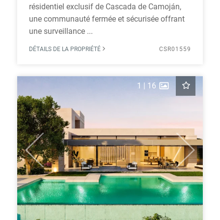
résidentiel exclusif de Cascada de Camoján,
une communauté fermée et sécurisée offrant
une surveillance ...
DÉTAILS DE LA PROPRIÉTÉ
CSR01559
1
|
16
Previous
Next