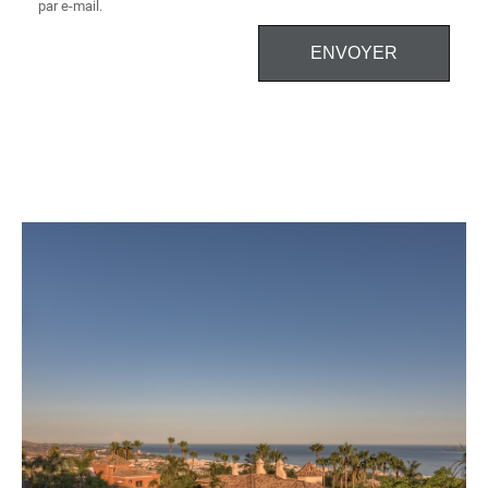
par e-mail.
ENVOYER