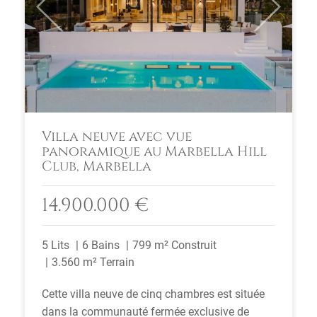
Previous
Next
Villa neuve avec vue
panoramique au Marbella Hill
Club, Marbella
14.900.000 €
5 Lits
6 Bains
799 m² Construit
3.560 m² Terrain
Cette villa neuve de cinq chambres est située
dans la communauté fermée exclusive de