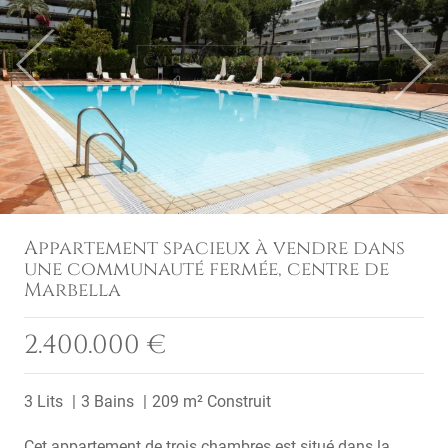
Previous
Next
Appartement spacieux à vendre dans
une communauté fermée, centre de
Marbella
2.400.000 €
3 Lits
3 Bains
209 m² Construit
Cet appartement de trois chambres est situé dans la