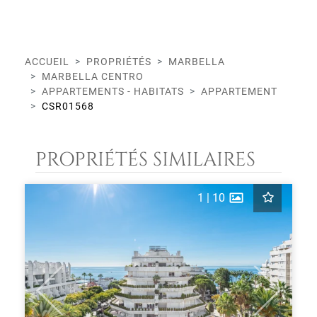
ACCUEIL
PROPRIÉTÉS
MARBELLA
MARBELLA CENTRO
APPARTEMENTS - HABITATS
APPARTEMENT
CSR01568
PROPRIÉTÉS SIMILAIRES
1
|
10
Previous
Next