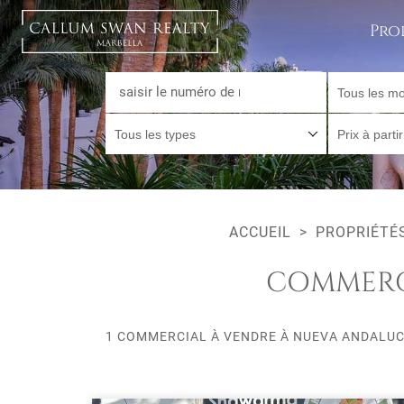
Pro
Tous les mo
Tous les types
Prix à parti
ACCUEIL
PROPRIÉTÉ
COMMERC
1 COMMERCIAL À VENDRE À NUEVA ANDALUC