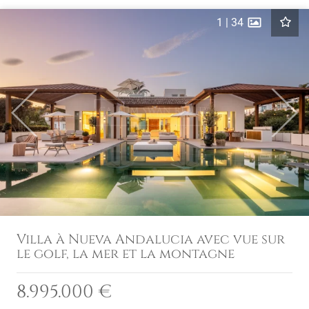
1
|
34
Previous
Next
Villa à Nueva Andalucia avec vue sur
le golf, la mer et la montagne
8.995.000 €