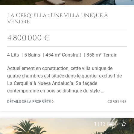
La Cerquilla : Une villa unique à
vendre
4.800.000 €
4 Lits
5 Bains
454 m² Construit
858 m² Terrain
Actuellement en construction, cette villa unique de
quatre chambres est située dans le quartier exclusif de
La Cerquilla à Nueva Andalucía. Sa façade
contemporaine en bois se distingue du style ...
DÉTAILS DE LA PROPRIÉTÉ
CSR01443
1
|
13