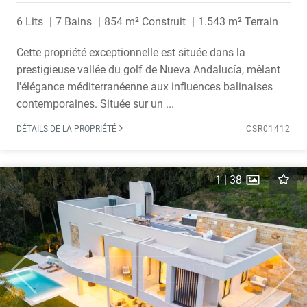
6 Lits
7 Bains
854 m² Construit
1.543 m² Terrain
Cette propriété exceptionnelle est située dans la
prestigieuse vallée du golf de Nueva Andalucía, mêlant
l'élégance méditerranéenne aux influences balinaises
contemporaines. Située sur un ...
DÉTAILS DE LA PROPRIÉTÉ
CSR01412
1
|
38
Previous
Next