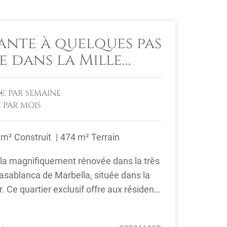
ante à quelques pas
e dans la Mille
0 € PAR SEMAINE
€ PAR MOIS
 m² Construit
474 m² Terrain
lla magnifiquement rénovée dans la très
asablanca de Marbella, située dans la
r. Ce quartier exclusif offre aux résidents