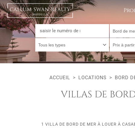
Pro
Bord de me
Tous les types
Prix à parti
ACCUEIL
LOCATIONS
BORD D
VILLAS DE BOR
1 VILLA DE BORD DE MER À LOUER À CA