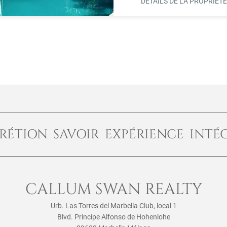
DÉTAILS DE LA PROPRIÉT
RÉTION SAVOIR EXPÉRIENCE INTÉ
CALLUM SWAN REALTY
Urb. Las Torres del Marbella Club, local 1
Blvd. Principe Alfonso de Hohenlohe