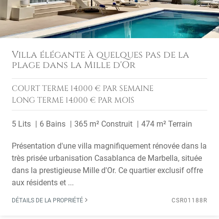
Villa élégante à quelques pas de la
plage dans la Mille d'Or
COURT TERME
14.000 € PAR SEMAINE
LONG TERME
14.000 € PAR MOIS
5 Lits
6 Bains
365 m² Construit
474 m² Terrain
Présentation d'une villa magnifiquement rénovée dans la
très prisée urbanisation Casablanca de Marbella, située
dans la prestigieuse Mille d'Or. Ce quartier exclusif offre
aux résidents et ...
DÉTAILS DE LA PROPRIÉTÉ
CSR01188R