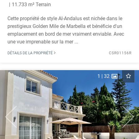
11.733 m² Terrain
Cette propriété de style Al-Andalus est nichée dans le
prestigieux Golden Mile de Marbella et bénéficie d'un
emplacement en bord de mer vraiment enviable. Avec
une vue imprenable sur la mer ...
DÉTAILS DE LA PROPRIÉTÉ
CSR01156R
1
|
32
Previous
Next