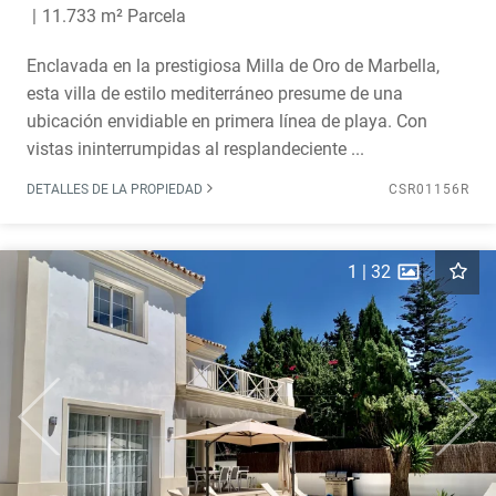
11.733 m² Parcela
Enclavada en la prestigiosa Milla de Oro de Marbella,
esta villa de estilo mediterráneo presume de una
ubicación envidiable en primera línea de playa. Con
vistas ininterrumpidas al resplandeciente ...
DETALLES DE LA PROPIEDAD
CSR01156R
1
|
32
Previous
Next