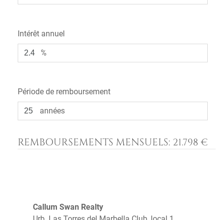
Intérêt annuel
%
Période de remboursement
années
REMBOURSEMENTS MENSUELS:
21.798 €
Callum Swan Realty
Urb. Las Torres del Marbella Club, local 1