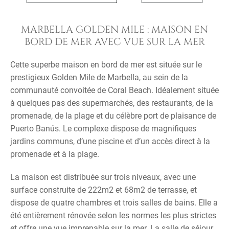
MARBELLA GOLDEN MILE : MAISON EN
BORD DE MER AVEC VUE SUR LA MER
Cette superbe maison en bord de mer est située sur le
prestigieux Golden Mile de Marbella, au sein de la
communauté convoitée de Coral Beach. Idéalement située
à quelques pas des supermarchés, des restaurants, de la
promenade, de la plage et du célèbre port de plaisance de
Puerto Banús. Le complexe dispose de magnifiques
jardins communs, d’une piscine et d’un accès direct à la
promenade et à la plage.
La maison est distribuée sur trois niveaux, avec une
surface construite de 222m2 et 68m2 de terrasse, et
dispose de quatre chambres et trois salles de bains. Elle a
été entièrement rénovée selon les normes les plus strictes
et offre une vue imprenable sur la mer. La salle de séjour