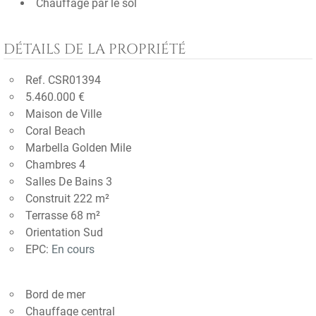
Chauffage par le sol
DÉTAILS DE LA PROPRIÉTÉ
Ref. CSR01394
5.460.000 €
Maison de Ville
Coral Beach
Marbella Golden Mile
Chambres 4
Salles De Bains 3
Construit 222 m²
Terrasse 68 m²
Orientation Sud
EPC:
En cours
Bord de mer
Chauffage central