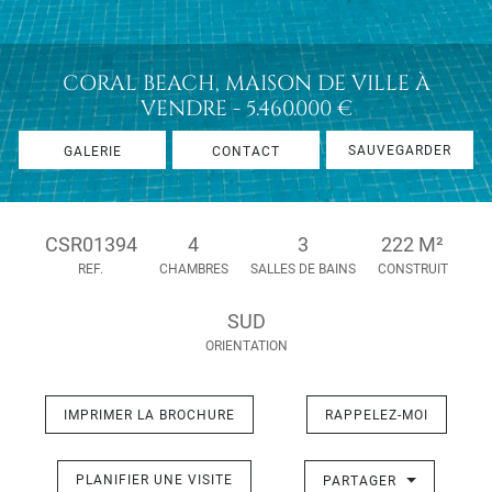
CORAL BEACH, MAISON DE VILLE À
VENDRE - 5.460.000 €
SAUVEGARDER
GALERIE
CONTACT
CSR01394
4
3
222 M²
REF.
CHAMBRES
SALLES DE BAINS
CONSTRUIT
SUD
ORIENTATION
IMPRIMER LA BROCHURE
RAPPELEZ-MOI
PLANIFIER UNE VISITE
PARTAGER