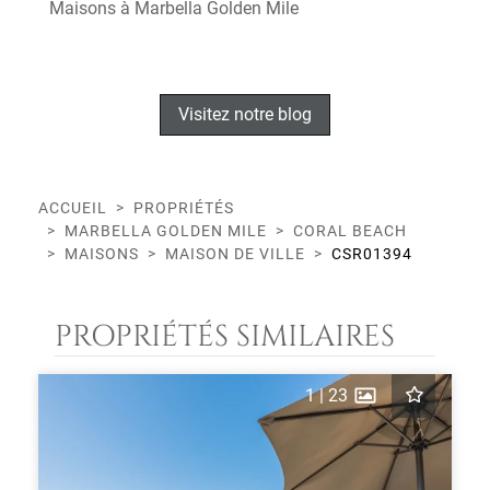
Maisons à Marbella Golden Mile
Visitez notre blog
ACCUEIL
PROPRIÉTÉS
MARBELLA GOLDEN MILE
CORAL BEACH
MAISONS
MAISON DE VILLE
CSR01394
PROPRIÉTÉS SIMILAIRES
1
|
23