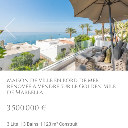
Previous
Next
Maison de ville en bord de mer
rénovée à vendre sur le Golden Mile
de Marbella
3.500.000 €
3 Lits
3 Bains
123 m² Construit