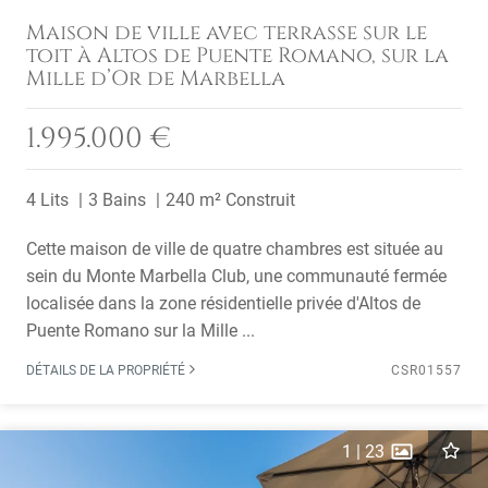
Maison de ville avec terrasse sur le
toit à Altos de Puente Romano, sur la
Mille d’Or de Marbella
1.995.000 €
4 Lits
3 Bains
240 m² Construit
Cette maison de ville de quatre chambres est située au
sein du Monte Marbella Club, une communauté fermée
localisée dans la zone résidentielle privée d'Altos de
Puente Romano sur la Mille ...
DÉTAILS DE LA PROPRIÉTÉ
CSR01557
1
|
23