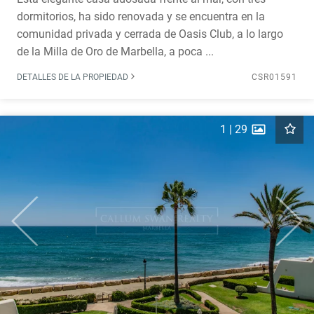
dormitorios, ha sido renovada y se encuentra en la
comunidad privada y cerrada de Oasis Club, a lo largo
de la Milla de Oro de Marbella, a poca ...
DETALLES DE LA PROPIEDAD
CSR01591
1
|
29
Previous
Next