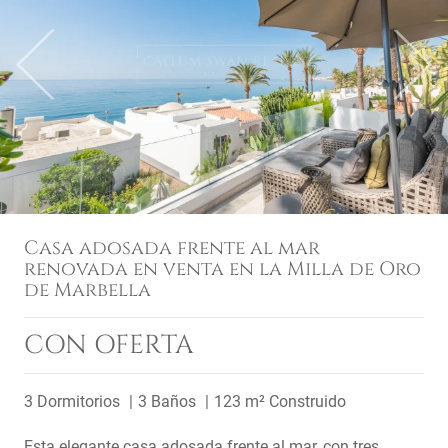
Previous
Next
Casa adosada frente al mar
renovada en venta en la Milla de Oro
de Marbella
CON OFERTA
3 Dormitorios
3 Baños
123 m² Construido
Esta elegante casa adosada frente al mar, con tres