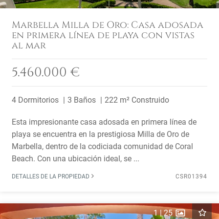
Marbella Milla de Oro: Casa adosada
en primera línea de playa con vistas
al mar
5.460.000 €
4 Dormitorios
3 Baños
222 m² Construido
Esta impresionante casa adosada en primera línea de
playa se encuentra en la prestigiosa Milla de Oro de
Marbella, dentro de la codiciada comunidad de Coral
Beach. Con una ubicación ideal, se ...
DETALLES DE LA PROPIEDAD
CSR01394
1
|
25