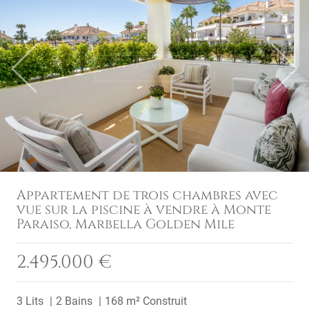
Previous
Next
Appartement de trois chambres avec
vue sur la piscine à vendre à Monte
Paraiso, Marbella Golden Mile
2.495.000 €
3 Lits
2 Bains
168 m² Construit