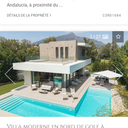
Andalucía, à proximité du ...
DÉTAILS DE LA PROPRIÉTÉ
CSR01684
1
|
27
Previous
Next
Villa moderne en bord de golf à