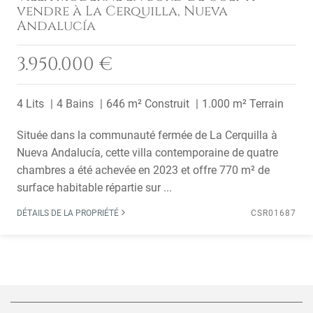
vendre à La Cerquilla, Nueva
Andalucía
3.950.000 €
4 Lits
4 Bains
646 m² Construit
1.000 m² Terrain
Située dans la communauté fermée de La Cerquilla à
Nueva Andalucía, cette villa contemporaine de quatre
chambres a été achevée en 2023 et offre 770 m² de
surface habitable répartie sur ...
DÉTAILS DE LA PROPRIÉTÉ
CSR01687