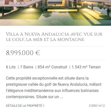
Villa à Nueva Andalucia avec vue sur
le golf, la mer et la montagne
8.995.000 €
6 Lits
7 Bains
854 m² Construit
1.543 m² Terrain
Cette propriété exceptionnelle est située dans la
prestigieuse vallée du golf de Nueva Andalucía, mêlant
l'élégance méditerranéenne aux influences balinaises
contemporaines. Située sur un ...
DÉTAILS DE LA PROPRIÉTÉ
CSR01412