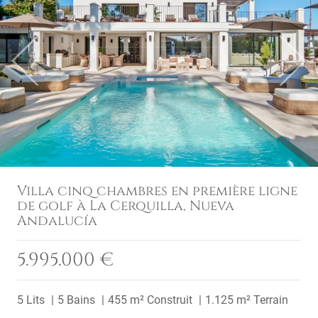
Previous
Next
Villa cinq chambres en première ligne
de golf à La Cerquilla, Nueva
Andalucía
5.995.000 €
5 Lits
5 Bains
455 m² Construit
1.125 m² Terrain