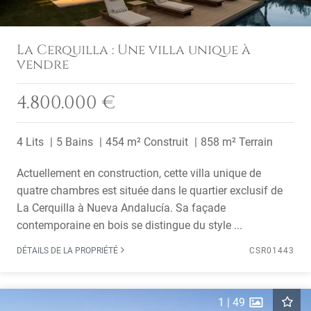
La Cerquilla : Une villa unique à
vendre
4.800.000 €
4 Lits
5 Bains
454 m² Construit
858 m² Terrain
Actuellement en construction, cette villa unique de
quatre chambres est située dans le quartier exclusif de
La Cerquilla à Nueva Andalucía. Sa façade
contemporaine en bois se distingue du style ...
DÉTAILS DE LA PROPRIÉTÉ
CSR01443
1
|
49