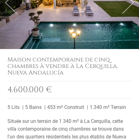
Previous
Next
Maison contemporaine de cinq
chambres à vendre à La Cerquilla,
Nueva Andalucía
4.600.000 €
5 Lits
5 Bains
453 m² Construit
1.340 m² Terrain
Située sur un terrain de 1 340 m² à La Cerquilla, cette
villa contemporaine de cinq chambres se trouve dans
l'un des quartiers résidentiels les plus établis de Nueva