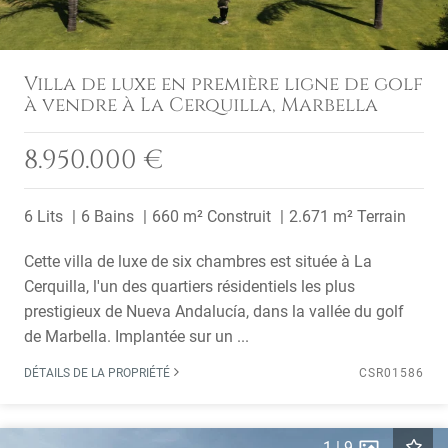
Villa de luxe en première ligne de golf
à vendre à La Cerquilla, Marbella
8.950.000 €
6 Lits
6 Bains
660 m² Construit
2.671 m² Terrain
Cette villa de luxe de six chambres est située à La
Cerquilla, l'un des quartiers résidentiels les plus
prestigieux de Nueva Andalucía, dans la vallée du golf
de Marbella. Implantée sur un ...
DÉTAILS DE LA PROPRIÉTÉ
CSR01586
1
|
9