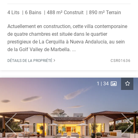
4 Lits
6 Bains
488 m² Construit
890 m² Terrain
Actuellement en construction, cette villa contemporaine
de quatre chambres est située dans le quartier
prestigieux de La Cerquilla à Nueva Andalucía, au sein
de la Golf Valley de Marbella. ...
DÉTAILS DE LA PROPRIÉTÉ
CSR01636
1
|
34
Previous
Next