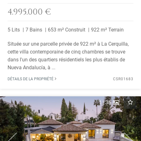
4.995.000 €
5 Lits
7 Bains
653 m² Construit
922 m² Terrain
Située sur une parcelle privée de 922 m² à La Cerquilla,
cette villa contemporaine de cinq chambres se trouve
dans l'un des quartiers résidentiels les plus établis de
Nueva Andalucía, à ...
DÉTAILS DE LA PROPRIÉTÉ
CSR01683
1
|
36