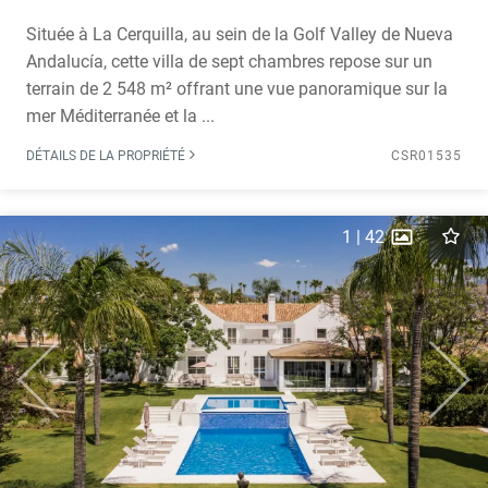
Située à La Cerquilla, au sein de la Golf Valley de Nueva
Andalucía, cette villa de sept chambres repose sur un
terrain de 2 548 m² offrant une vue panoramique sur la
mer Méditerranée et la ...
DÉTAILS DE LA PROPRIÉTÉ
CSR01535
1
|
42
Previous
Next