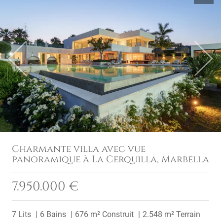
Previous
Next
Charmante villa avec vue
panoramique à La Cerquilla, Marbella
7.950.000 €
7 Lits
6 Bains
676 m² Construit
2.548 m² Terrain