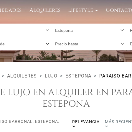
iedades
Alquileres
Lifestyle
Contact
Estepona
P
sde
Precio hasta
ALQUILERES
LUJO
ESTEPONA
PARAISO BA
E LUJO EN ALQUILER EN PAR
ESTEPONA
AISO BARRONAL, ESTEPONA.
RELEVANCIA
MÁS RECIEN