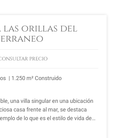
 las orillas del
terraneo
CONSULTAR PRECIO
ños
1.250 m² Construido
le, una villa singular en una ubicación
ciosa casa frente al mar, se destaca
mplo de lo que es el estilo de vida de