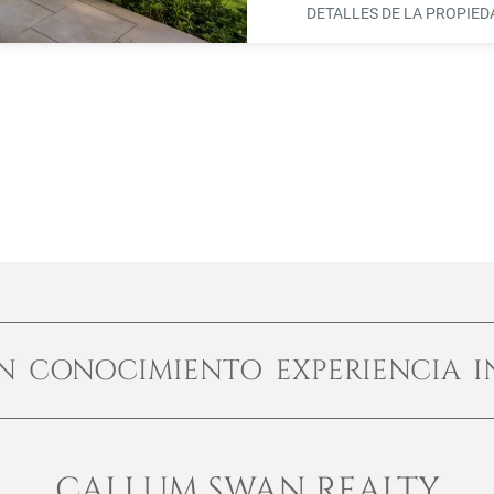
DETALLES DE LA PROPIE
ÓN CONOCIMIENTO EXPERIENCIA I
CALLUM SWAN REALTY