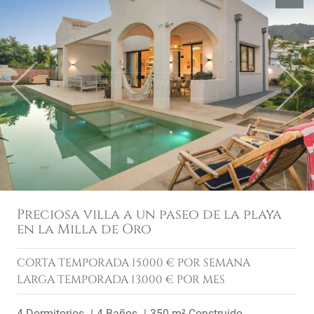
Previous
Next
Preciosa villa a un paseo de la playa
en la Milla de Oro
CORTA TEMPORADA
15.000 € POR SEMANA
LARGA TEMPORADA
13.000 € POR MES
4 Dormitorios
4 Baños
350 m² Construido