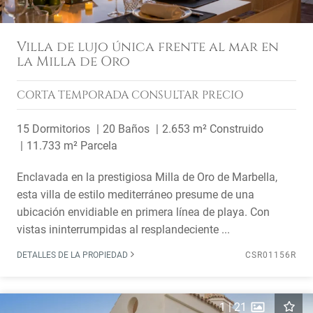
Villa de lujo única frente al mar en
la Milla de Oro
CORTA TEMPORADA
CONSULTAR PRECIO
15 Dormitorios
20 Baños
2.653 m² Construido
11.733 m² Parcela
Enclavada en la prestigiosa Milla de Oro de Marbella,
esta villa de estilo mediterráneo presume de una
ubicación envidiable en primera línea de playa. Con
vistas ininterrumpidas al resplandeciente ...
DETALLES DE LA PROPIEDAD
CSR01156R
1
|
21