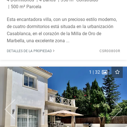
500 m² Parcela
Esta encantadora villa, con un precioso estilo moderno,
de cuatro dormitorios está situada en la urbanización
Casablanca, en el corazón de la Milla de Oro de
Marbella, una excelente zona ...
DETALLES DE LA PROPIEDAD
CSR00800R
1
|
32
Previous
Next