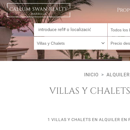
Prop
Todos los 
Villas y Chalets
Precio de
INICIO
ALQUILER
VILLAS Y CHALET
1 VILLAS Y CHALETS EN ALQUILER E