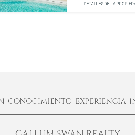
DETALLES DE LA PROPIE
ÓN CONOCIMIENTO EXPERIENCIA I
CALLUM SWAN REALTY