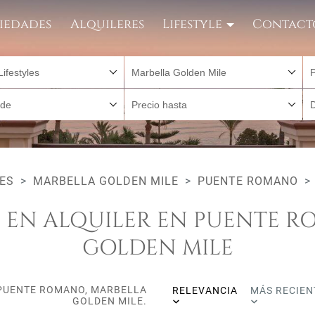
iedades
Alquileres
Lifestyle
Contact
Lifestyles
Marbella Golden Mile
sde
Precio hasta
ES
MARBELLA GOLDEN MILE
PUENTE ROMANO
S EN ALQUILER EN PUENTE 
GOLDEN MILE
N PUENTE ROMANO, MARBELLA
RELEVANCIA
MÁS RECIEN
GOLDEN MILE.