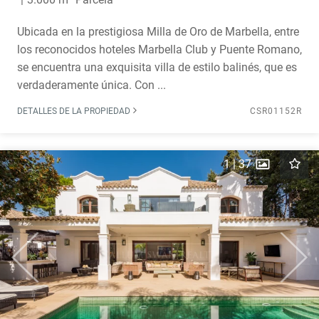
Ubicada en la prestigiosa Milla de Oro de Marbella, entre
los reconocidos hoteles Marbella Club y Puente Romano,
se encuentra una exquisita villa de estilo balinés, que es
verdaderamente única. Con ...
DETALLES DE LA PROPIEDAD
CSR01152R
1
|
37
Previous
Next