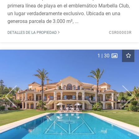
primera línea de playa en el emblemático Marbella Club,
un lugar verdaderamente exclusivo. Ubicada en una
generosa parcela de 3.000 m², ...
DETALLES DE LA PROPIEDAD
CSR00003R
1
|
30
Previous
Next