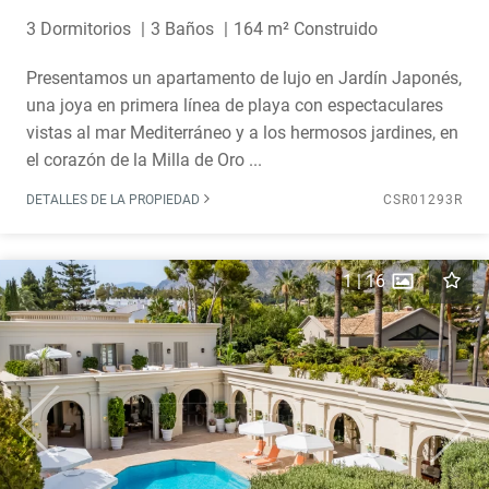
3 Dormitorios
3 Baños
164 m² Construido
Presentamos un apartamento de lujo en Jardín Japonés,
una joya en primera línea de playa con espectaculares
vistas al mar Mediterráneo y a los hermosos jardines, en
el corazón de la Milla de Oro ...
DETALLES DE LA PROPIEDAD
CSR01293R
1
|
16
Previous
Next