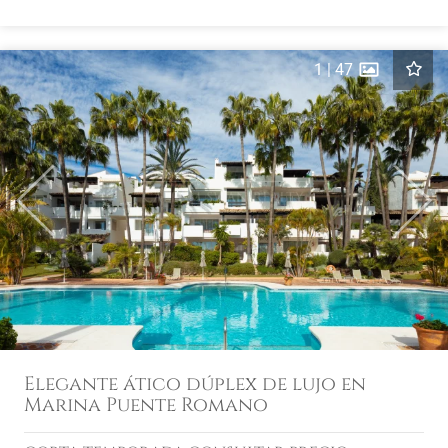
1
|
47
Previous
Next
Elegante ático dúplex de lujo en
Marina Puente Romano