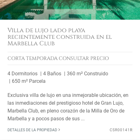
Villa de lujo lado playa
recientemente construida en el
Marbella Club
CORTA TEMPORADA
CONSULTAR PRECIO
4 Dormitorios
4 Baños
360 m² Construido
650 m² Parcela
Exclusiva villa de lujo en una inmejorable ubicación, en
las inmediaciones del prestigioso hotel de Gran Lujo,
Marbella Club, en pleno corazón de la Milla de Oro de
Marbella y a pocos pasos de sus ...
DETALLES DE LA PROPIEDAD
CSR00141R