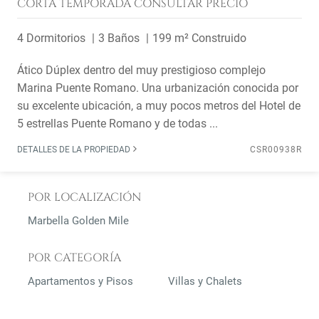
CORTA TEMPORADA
CONSULTAR PRECIO
4 Dormitorios
3 Baños
199 m² Construido
Ático Dúplex dentro del muy prestigioso complejo
Marina Puente Romano. Una urbanización conocida por
su excelente ubicación, a muy pocos metros del Hotel de
5 estrellas Puente Romano y de todas ...
DETALLES DE LA PROPIEDAD
CSR00938R
POR LOCALIZACIÓN
Marbella Golden Mile
POR CATEGORÍA
Apartamentos y Pisos
Villas y Chalets