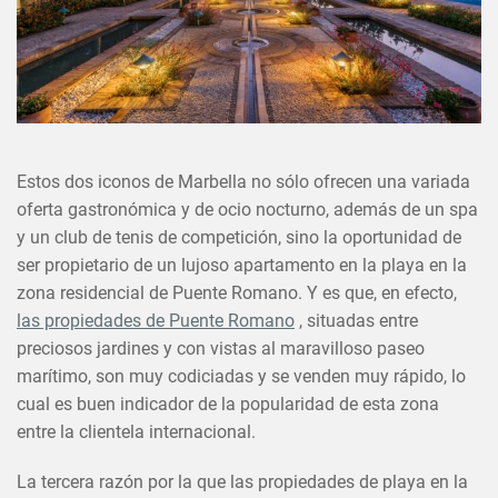
Estos dos iconos de Marbella no sólo ofrecen una variada
oferta gastronómica y de ocio nocturno, además de un spa
y un club de tenis de competición, sino la oportunidad de
×
ser propietario de un lujoso apartamento en la playa en la
COMPARTIR ESTE ARTÍCULO
zona residencial de Puente Romano. Y es que, en efecto,
EN
las propiedades de Puente Romano
, situadas entre
preciosos jardines y con vistas al maravilloso paseo
marítimo, son muy codiciadas y se venden muy rápido, lo
cual es buen indicador de la popularidad de esta zona
entre la clientela internacional.
La tercera razón por la que las propiedades de playa en la