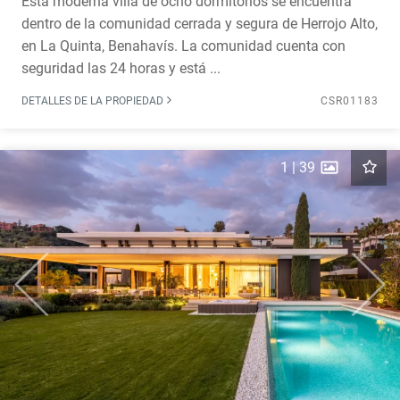
Esta moderna villa de ocho dormitorios se encuentra
dentro de la comunidad cerrada y segura de Herrojo Alto,
en La Quinta, Benahavís. La comunidad cuenta con
seguridad las 24 horas y está ...
DETALLES DE LA PROPIEDAD
CSR01183
1
|
39
Previous
Next