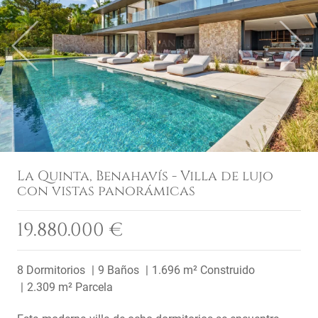
Previous
Next
La Quinta, Benahavís - Villa de lujo
con vistas panorámicas
19.880.000 €
8 Dormitorios
9 Baños
1.696 m² Construido
2.309 m² Parcela