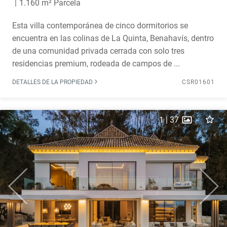
1.160 m² Parcela
Esta villa contemporánea de cinco dormitorios se
encuentra en las colinas de La Quinta, Benahavís, dentro
de una comunidad privada cerrada con solo tres
residencias premium, rodeada de campos de ...
DETALLES DE LA PROPIEDAD
CSR01601
1
|
37
Previous
Next