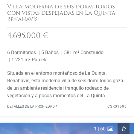
Villa moderna de seis dormitorios
con vistas despejadas en La Quinta,
Benahavís
4.695.000 €
6 Dormitorios
5 Baños
581 m² Construido
1.231 m² Parcela
Situada en el entorno montañoso de La Quinta,
Benahavís, esta moderna villa de seis dormitorios goza
de un ambiente residencial tranquilo rodeado de
vegetación y a pocos momentos del La Quinta ...
DETALLES DE LA PROPIEDAD
CSR01596
1
|
60