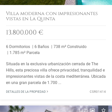
Villa moderna con impresionantes
vistas en La Quinta
13.800.000 €
6 Dormitorios
6 Baños
738 m² Construido
1.785 m² Parcela
Situada en la exclusiva urbanización cerrada de The
Hills, esta preciosa villa ofrece privacidad, tranquilidad e
impresionantes vistas de la costa mediterránea. Ubicada
en una gran parcela de 1.700 ...
DETALLES DE LA PROPIEDAD
CSR01414
1
|
25