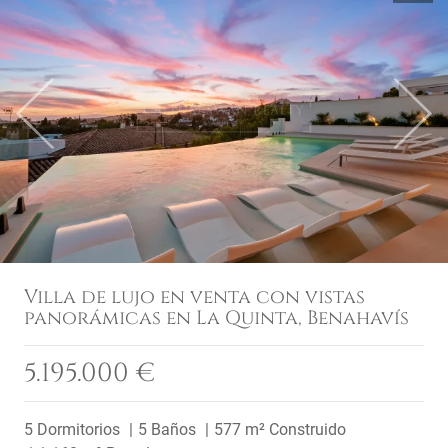
Previous
Next
Villa de lujo en venta con vistas
panorámicas en La Quinta, Benahavís
5.195.000 €
5 Dormitorios
5 Baños
577 m² Construido