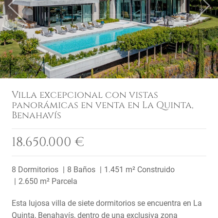
Previous
Next
Villa excepcional con vistas
panorámicas en venta en La Quinta,
Benahavís
18.650.000 €
8 Dormitorios
8 Baños
1.451 m² Construido
2.650 m² Parcela
Esta lujosa villa de siete dormitorios se encuentra en La
Quinta, Benahavís, dentro de una exclusiva zona