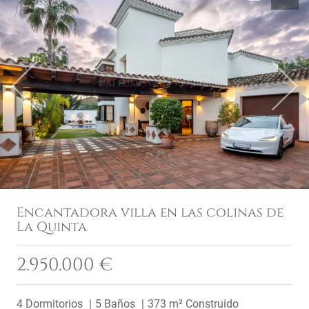
Previous
Next
Encantadora villa en las colinas de
La Quinta
2.950.000 €
4 Dormitorios
5 Baños
373 m² Construido