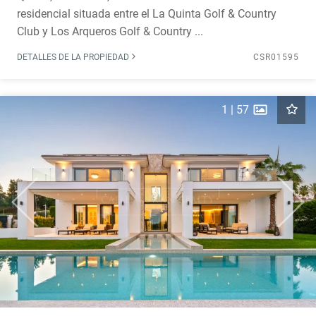
residencial situada entre el La Quinta Golf & Country
Club y Los Arqueros Golf & Country ...
DETALLES DE LA PROPIEDAD
CSR01595
1
|
57
Previous
Next