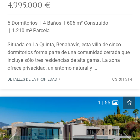
4.995.000 €
5 Dormitorios
4 Baños
606 m² Construido
1.210 m² Parcela
Situada en La Quinta, Benahavís, esta villa de cinco
dormitorios forma parte de una comunidad cerrada que
incluye sólo tres residencias de alta gama. La zona
ofrece privacidad, un entorno natural y ...
DETALLES DE LA PROPIEDAD
CSR01514
1
|
55