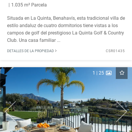
1.035 m² Parcela
Situada en La Quinta, Benahavís, esta tradicional villa de
estilo andaluz de cuatro dormitorios tiene vistas a los
campos de golf del prestigioso La Quinta Golf & Country
Club. Una casa familiar ...
DETALLES DE LA PROPIEDAD
CSR01435
1
|
25
Previous
Next