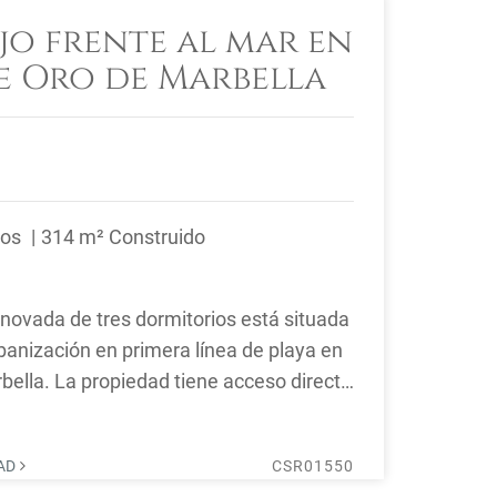
jo frente al mar en
de Oro de Marbella
ños
314 m² Construido
novada de tres dormitorios está situada
banización en primera línea de playa en
rbella. La propiedad tiene acceso directo
DAD
CSR01550