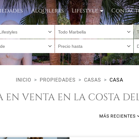
iedades
Alquileres
Lifestyle
Contact
Lifestyles
Todo Marbella
sde
Precio hasta
INICIO
PROPIEDADES
CASAS
CASA
A EN VENTA EN LA COSTA DEL
MÁS RECIENTES