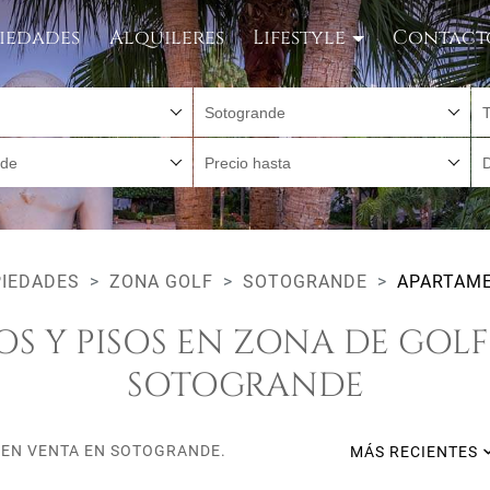
iedades
Alquileres
Lifestyle
Contact
Sotogrande
sde
Precio hasta
IEDADES
ZONA GOLF
SOTOGRANDE
APARTAME
S Y PISOS EN ZONA DE GOLF
SOTOGRANDE
 EN VENTA EN SOTOGRANDE.
MÁS RECIENTES