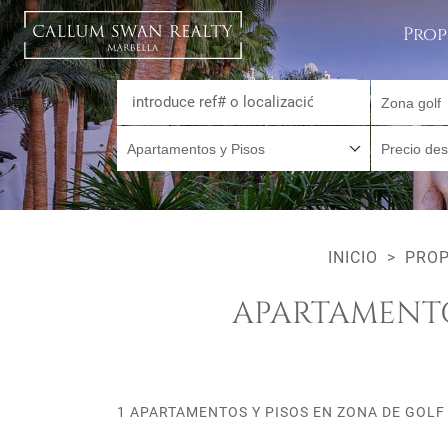
Prop
Zona golf
Apartamentos y Pisos
Precio de
INICIO
PROP
APARTAMENTO
1 APARTAMENTOS Y PISOS EN ZONA DE GOLF