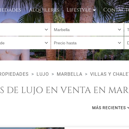
iedades
Alquileres
Lifestyle
Contact
Marbella
sde
Precio hasta
ROPIEDADES
LUJO
MARBELLA
VILLAS Y CHAL
AS DE LUJO EN VENTA EN MAR
MÁS RECIENTES