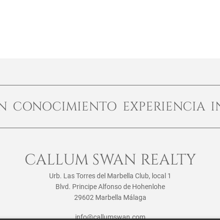
ÓN CONOCIMIENTO EXPERIENCIA I
CALLUM SWAN REALTY
Urb. Las Torres del Marbella Club, local 1
Blvd. Principe Alfonso de Hohenlohe
29602 Marbella Málaga
info@callumswan.com