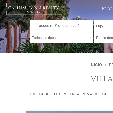
Prop
Lujo
Todos los tipos
Precio de
INICIO
P
VILL
1 VILLA DE LUJO EN VENTA EN MARBELLA.