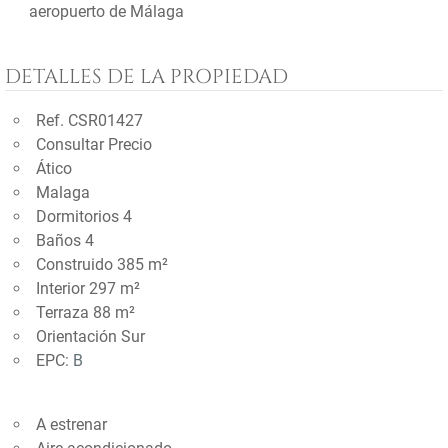
aeropuerto de Málaga
DETALLES DE LA PROPIEDAD
Ref. CSR01427
Consultar Precio
Ático
Malaga
Dormitorios 4
Baños 4
Construido 385 m²
Interior 297 m²
Terraza 88 m²
Orientación Sur
EPC:
B
A estrenar