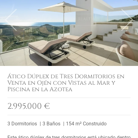
Previous
Next
Ático Dúplex de Tres Dormitorios en
Venta en Ojén con Vistas al Mar y
Piscina en la Azotea
2.995.000 €
3 Dormitorios
3 Baños
154 m² Construido
Este ático dúplex de tres dormitorios está ubicado dentro