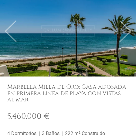
Previous
Next
Marbella Milla de Oro: Casa adosada
en primera línea de playa con vistas
al mar
5.460.000 €
4 Dormitorios
3 Baños
222 m² Construido