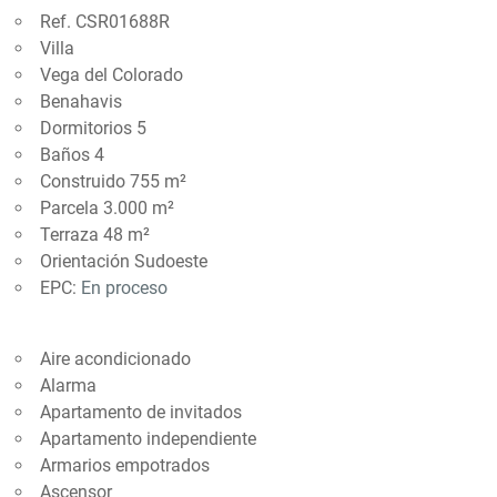
Ref. CSR01688R
Villa
Vega del Colorado
Benahavis
Dormitorios 5
Baños 4
Construido 755 m²
Parcela 3.000 m²
Terraza 48 m²
Orientación Sudoeste
EPC:
En proceso
Aire acondicionado
Alarma
Apartamento de invitados
Apartamento independiente
Armarios empotrados
Ascensor