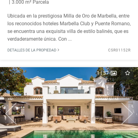
3.000 m² Parcela
Ubicada en la prestigiosa Milla de Oro de Marbella, entre
los reconocidos hoteles Marbella Club y Puente Romano,
se encuentra una exquisita villa de estilo balinés, que es
verdaderamente única. Con ...
DETALLES DE LA PROPIEDAD
CSR01152R
1
|
37
Previous
Next