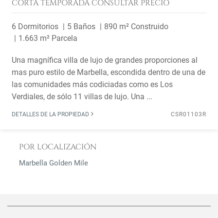
CORTA TEMPORADA
CONSULTAR PRECIO
6 Dormitorios
5 Baños
890 m² Construido
1.663 m² Parcela
Una magnífica villa de lujo de grandes proporciones al
mas puro estilo de Marbella, escondida dentro de una de
las comunidades más codiciadas como es Los
Verdiales, de sólo 11 villas de lujo. Una ...
DETALLES DE LA PROPIEDAD
CSR01103R
POR LOCALIZACIÓN
Marbella Golden Mile