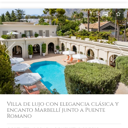
1
|
16
Previous
Next
Villa de lujo con elegancia clásica y
encanto Marbellí junto a Puente
Romano