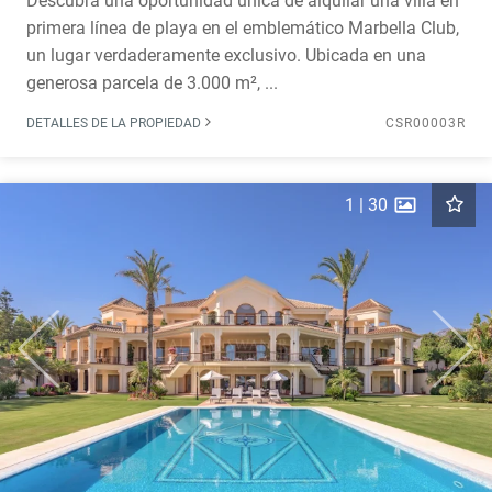
Descubra una oportunidad única de alquilar una villa en
primera línea de playa en el emblemático Marbella Club,
un lugar verdaderamente exclusivo. Ubicada en una
generosa parcela de 3.000 m², ...
DETALLES DE LA PROPIEDAD
CSR00003R
1
|
30
Previous
Next