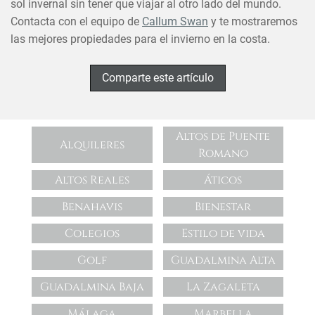
sol invernal sin tener que viajar al otro lado del mundo.
Contacta con el equipo de
Callum Swan
y te mostraremos
las mejores propiedades para el invierno en la costa.
Comparte este artículo
Altos de Puente
Alquileres
Romano
Altos Reales
Áticos
Benahavis
Bienestar
Colegios
Estilo de vida
Golf
Guadalmina Alta
Guadalmina Baja
La Zagaleta
Málaga
Marbella