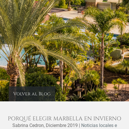
Volver al Blog
PORQUÉ ELEGIR MARBELLA EN INVIERNO
Sabrina Cedron,
Diciembre 2019
|
Noticias locales e