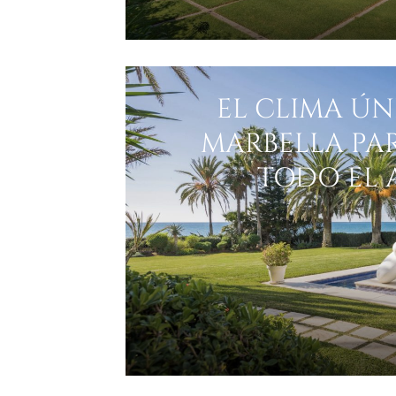
EL CLIMA ÚN
MARBELLA PAR
TODO EL