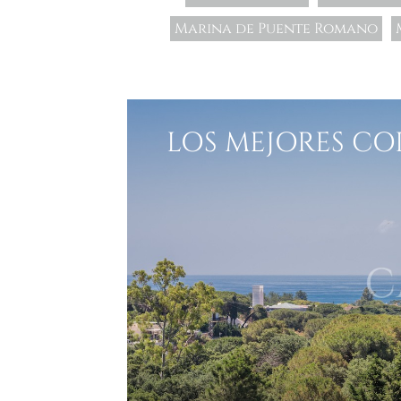
Marina de Puente Romano
LOS MEJORES CO