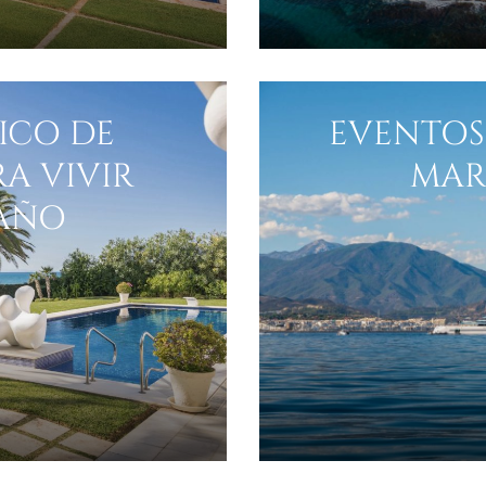
ICO DE
EVENTOS
A VIVIR
MAR
 AÑO