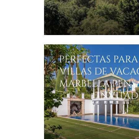
PERFECTAS PARA 
VILLAS DE VACA
MARBELLA PENS
INVITAD