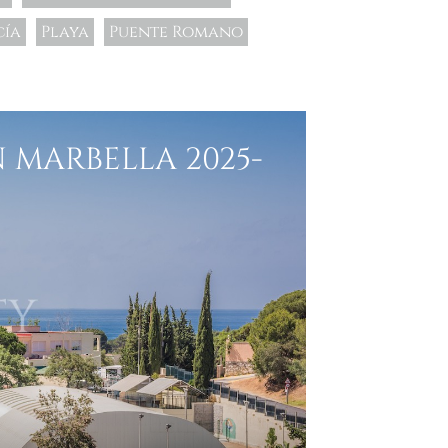
cía
Playa
Puente Romano
 MARBELLA 2025-