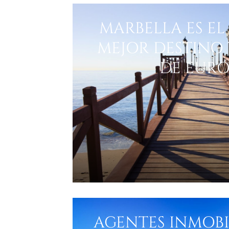
MARBELLA ES E
MEJOR DESTINO 
DE EUR
AGENTES INMOBI