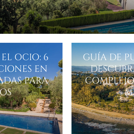
EL OCIO: 6
GUÍA DE 
CIONES EN
DESCUBR
ADAS PARA
COMPLEJO
OS
M