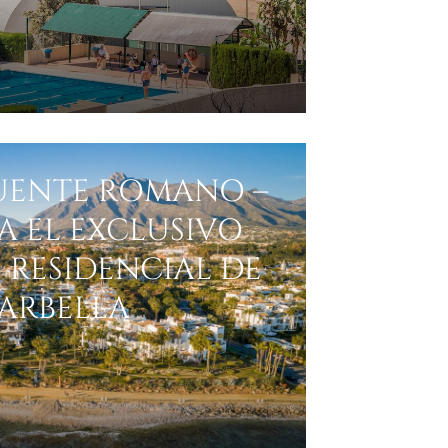
PUENTE ROMANO –
A EL EXCLUSIVO
 RESIDENCIAL DE
ARBELLA