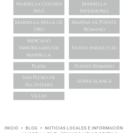
Marbella Golden
Marbella
Mile
Inversiones
Marbella Milla de
Marina de Puente
Oro
Romano
Mercado
Inmobiliario de
Nueva Andalucía
Marbella
Playa
Puente Romano
San Pedro de
sierra blanca
Alcántara
Villas
INICIO
BLOG
NOTICIAS LOCALES E INFORMACIÓN