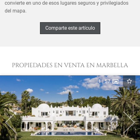
convierte en uno de esos lugares seguros y privilegiados
del mapa.
Comparte este artículo
PROPIEDADES EN VENTA EN MARBELLA
1
|
57
Previous
Next